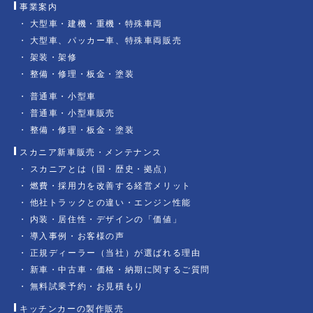
事業案内
大型車・建機・重機・特殊車両
大型車、パッカー車、特殊車両販売
架装・架修
整備・修理・板金・塗装
普通車・小型車
普通車・小型車販売
整備・修理・板金・塗装
スカニア新車販売・メンテナンス
スカニアとは（国・歴史・拠点）
燃費・採用力を改善する経営メリット
他社トラックとの違い・エンジン性能
内装・居住性・デザインの「価値」
導入事例・お客様の声
正規ディーラー（当社）が選ばれる理由
新車・中古車・価格・納期に関するご質問
無料試乗予約・お見積もり
キッチンカーの製作販売