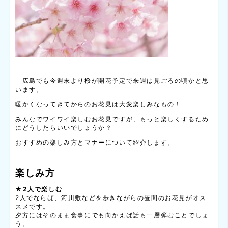
広島でも今週末より桜が開花予定で来週は見ごろの頃かと思
います。
暖かくなってきてからのお花見は大変楽しみなもの！
みんなでワイワイ楽しむお花見ですが、もっと楽しくするため
にどうしたらいいでしょうか？
おすすめの楽しみ方とマナーについて紹介します。
楽しみ方
★2人で楽しむ
2人でならば、河川敷などを歩きながらの昼間のお花見がオス
スメです。
夕方にはそのまま食事にでも向かえば話も一層弾むことでしょ
う。