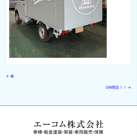
←
春
GW間近！！
→