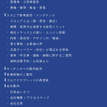
普通車・小型車販売
整備・修理・板金・塗装
スカニア新車販売・メンテナンス
スカニアとは（国・歴史・拠点）
燃費・採用力を改善する経営メリット
他社トラックとの違い・エンジン性能
内装・居住性・デザインの「価値」
導入事例・お客様の声
正規ディーラー（当社）が選ばれる理由
新車・中古車・価格・納期に関するご質問
無料試乗予約・お見積もり
キッチンカーの製作販売
各種保険のご案内
ゴルフクラブヘッドの再塗装
会社案内
社長あいさつ
会社概要 / アクセスマップ
会社沿革