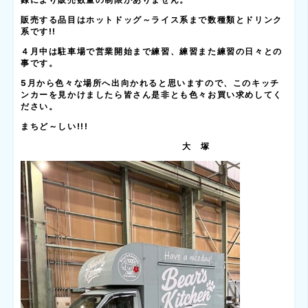
販売する品目はホットドッグ～ライス系まで数種類とドリンク
系です!!
４月中は駐車場で営業開始まで練習、練習また練習の日々との
事です。
5
月から色々な場所へ出向かれると思いますので、このキッチ
ンカーを見かけましたら皆さん是非とも色々お買い求めしてく
ださい。
まちど～しい!!!
大 塚