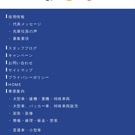
採用情報
代表メッセージ
先輩社員の声
募集要項
スタッフブログ
キャンペーン
お問い合わせ
サイトマップ
プライバシーポリシー
HOME
事業案内
大型車・建機・重機・特殊車両
大型車、パッカー車、特殊車両販売
架装・架修
整備・修理・板金・塗装
普通車・小型車