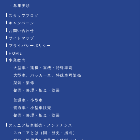
募集要項
スタッフブログ
キャンペーン
お問い合わせ
サイトマップ
プライバシーポリシー
HOME
事業案内
大型車・建機・重機・特殊車両
大型車、パッカー車、特殊車両販売
架装・架修
整備・修理・板金・塗装
普通車・小型車
普通車・小型車販売
整備・修理・板金・塗装
スカニア新車販売・メンテナンス
スカニアとは（国・歴史・拠点）