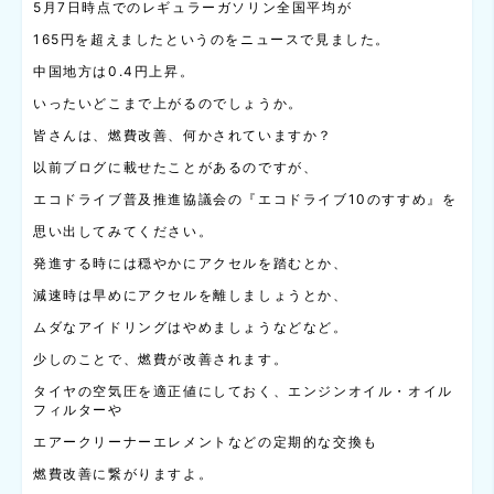
5月7日時点でのレギュラーガソリン全国平均が
165円を超えましたというのをニュースで見ました。
中国地方は0.4円上昇。
いったいどこまで上がるのでしょうか。
皆さんは、燃費改善、何かされていますか？
以前ブログに載せたことがあるのですが、
エコドライブ普及推進協議会の『エコドライブ10のすすめ』を
思い出してみてください。
発進する時には穏やかにアクセルを踏むとか、
減速時は早めにアクセルを離しましょうとか、
ムダなアイドリングはやめましょうなどなど。
少しのことで、燃費が改善されます。
タイヤの空気圧を適正値にしておく、エンジンオイル・オイル
フィルターや
エアークリーナーエレメントなどの定期的な交換も
燃費改善に繋がりますよ。