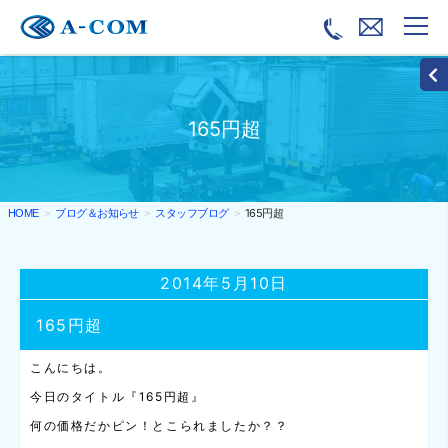
165円超
ブログ＆お知らせ
スタッフブログ
165円超
HOME
2014年5月10日
165円超
こんにちは。
今日のタイトル『165円超』
何の価格だかピン！とこられましたか？？