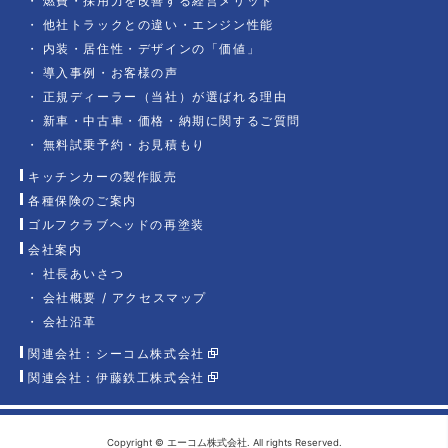
燃費・採用力を改善する経営メリット
他社トラックとの違い・エンジン性能
内装・居住性・デザインの「価値」
導入事例・お客様の声
正規ディーラー（当社）が選ばれる理由
新車・中古車・価格・納期に関するご質問
無料試乗予約・お見積もり
キッチンカーの製作販売
各種保険のご案内
ゴルフクラブヘッドの再塗装
会社案内
社長あいさつ
会社概要 / アクセスマップ
会社沿革
関連会社：シーコム株式会社
関連会社：伊藤鉄工株式会社
Copyright © エーコム株式会社. All rights Reserved.