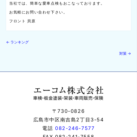
当社では、簡単な愛車点検もおこなっております。
お気軽にお問い合わせ下さい。
フロント 貝原
←
ランキング
対策
→
〒730-0826
広島市中区南吉島2丁目3-54
電話
082-246-7577
FAX
082-241-7558