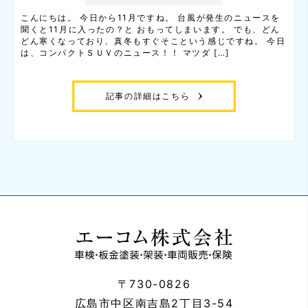
こんにちは。 今日から11月ですね。 台風が発生のニュースを
聞くと11月に入ったの？と おもってしまいます。 でも、どん
どん寒くなっており、真冬もすぐそこという感じですね。 今日
は、コンパクトＳＵＶのニュース！！ マツダ […]
記事の詳細はこちら
〒730-0826
広島市中区南吉島2丁目3-54