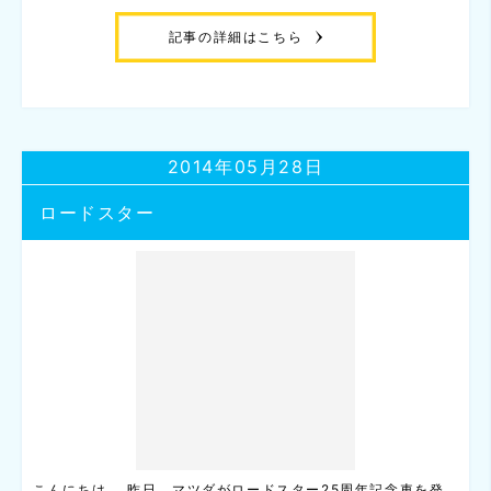
記事の詳細はこちら
2014年05月28日
ロードスター
こんにちは。 昨日、マツダがロードスター25周年記念車を発