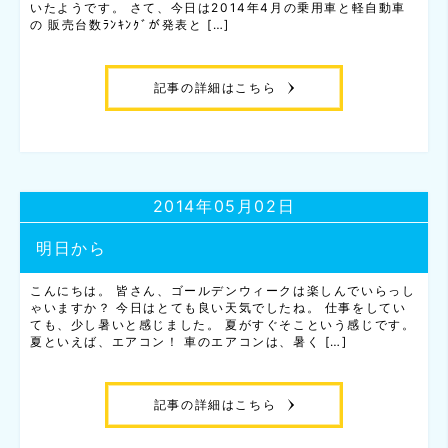
いたようです。 さて、今日は2014年4月の乗用車と軽自動車
の 販売台数ﾗﾝｷﾝｸﾞが発表と […]
記事の詳細はこちら
2014年05月02日
明日から
こんにちは。 皆さん、ゴールデンウィークは楽しんでいらっし
ゃいますか？ 今日はとても良い天気でしたね。 仕事をしてい
ても、少し暑いと感じました。 夏がすぐそこという感じです。
夏といえば、エアコン！ 車のエアコンは、暑く […]
記事の詳細はこちら