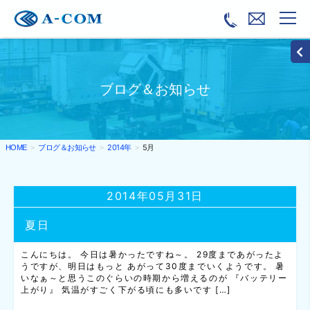
ブログ＆お知らせ
ブログ＆お知らせ
2014年
5月
HOME
2014年05月31日
夏日
こんにちは。 今日は暑かったですね～。 29度まであがったよ
うですが、明日はもっと あがって30度までいくようです。 暑
いなぁ～と思うこのぐらいの時期から増えるのが 『バッテリー
上がり』 気温がすごく下がる頃にも多いです […]