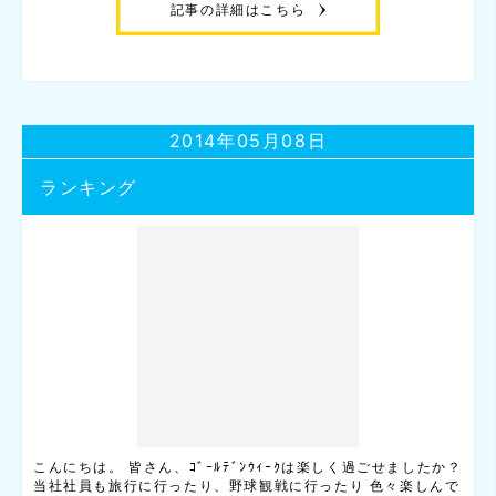
記事の詳細はこちら
2014年05月08日
ランキング
こんにちは。 皆さん、ｺﾞｰﾙﾃﾞﾝｳｨｰｸは楽しく過ごせましたか？
当社社員も旅行に行ったり、野球観戦に行ったり 色々楽しんで