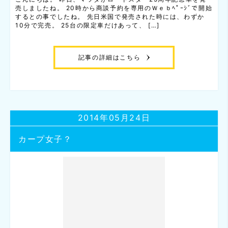
売しましたね。 20時から商談予約を専用のＷｅｂﾍﾟｰｼﾞで開始
するとの事でしたね。 先日米国で発売された時には、わずか
10分で完売。 25台の限定車だけあって、 […]
記事の詳細はこちら
2014年05月24日
カープ女子？