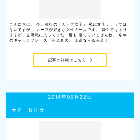
こんにちは。 今、流行の『カープ女子』 私は女子．．．では
ないですが、 カープが好きな女性の一人です。 首位ではあり
ますが、交流戦に入ってまだ一度も 勝てていませんね。 今年
のキャッチフレーズ『赤道直火』 王道ならぬ赤道 […]
記事の詳細はこちら
2014年05月22日
☆ＰＩＮＫ☆