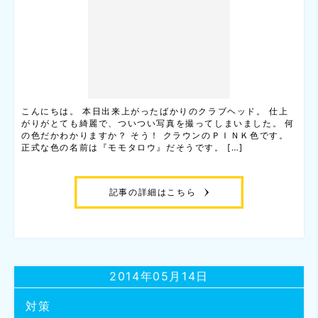
こんにちは。 本日出来上がったばかりのクラブヘッド。 仕上
がりがとても綺麗で、ついつい写真を撮ってしまいました。 何
の色だかわかりますか？ そう！ クラウンのＰＩＮＫ色です。
正式な色の名前は『モモタロウ』だそうです。 […]
記事の詳細はこちら
2014年05月14日
対策