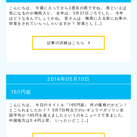
こんにちは。 今週に入ってから2度目の雨ですね。 雨といえば
気になるのが梅雨入り。 去年は、5月27日ごろでした。 今年
はどうなるんでしょうかね。 皆さんは、梅雨に入る前にお車の
対策をされていらっしゃいますか？ 対策とし […]
記事の詳細はこちら
2014年05月10日
165円超
こんにちは。 今日のタイトル『165円超』 何の価格だかピン！
とこられましたか？？ 5月7日時点でのレギュラーガソリン全
国平均が 165円を超えましたというのをニュースで見ました。
中国地方は0.4円上昇。 いったいどこ […]