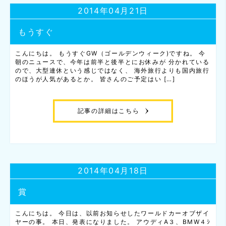
2014年04月21日
もうすぐ
こんにちは。 もうすぐGW（ゴールデンウィーク)ですね。 今
朝のニュースで、今年は前半と後半とにお休みが 分かれている
ので、大型連休という感じではなく、 海外旅行よりも国内旅行
のほうが人気があるとか。 皆さんのご予定はい […]
記事の詳細はこちら
2014年04月18日
賞
こんにちは。 今日は、以前お知らせしたワールドカーオブザイ
ヤーの事。 本日、発表になりました。 アウディA３、BMW４ｼ