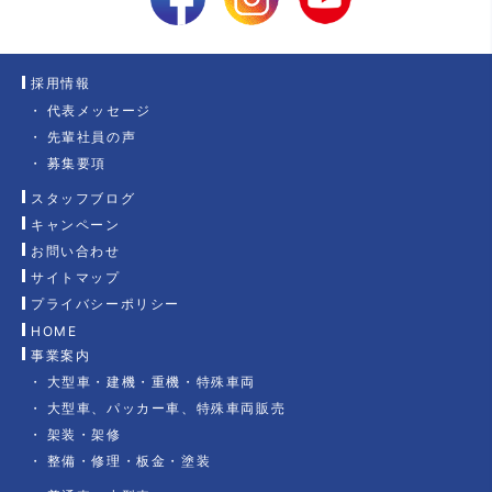
採用情報
代表メッセージ
先輩社員の声
募集要項
スタッフブログ
キャンペーン
お問い合わせ
サイトマップ
プライバシーポリシー
HOME
事業案内
大型車・建機・重機・特殊車両
大型車、パッカー車、特殊車両販売
架装・架修
整備・修理・板金・塗装