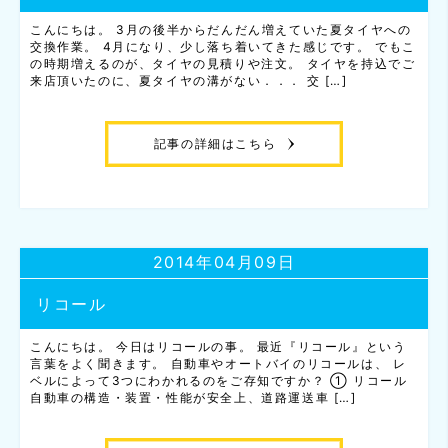
こんにちは。 3月の後半からだんだん増えていた夏タイヤへの
交換作業。 4月になり、少し落ち着いてきた感じです。 でもこ
の時期増えるのが、タイヤの見積りや注文。 タイヤを持込でご
来店頂いたのに、夏タイヤの溝がない．．． 交 […]
記事の詳細はこちら
2014年04月09日
リコール
こんにちは。 今日はリコールの事。 最近『リコール』という
言葉をよく聞きます。 自動車やオートバイのリコールは、 レ
ベルによって3つにわかれるのをご存知ですか？ ① リコール
自動車の構造・装置・性能が安全上、道路運送車 […]