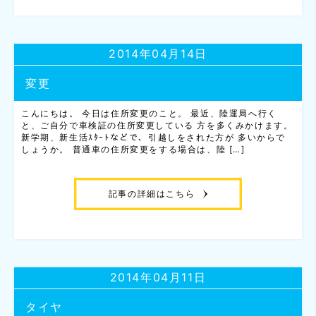
2014年04月14日
変更
こんにちは。 今日は住所変更のこと。 最近、陸運局へ行く
と、ご自分で車検証の住所変更している 方を多くみかけます。
新学期、新生活ｽﾀｰﾄなどで、引越しをされた方が 多いからで
しょうか。 普通車の住所変更をする場合は、陸 […]
記事の詳細はこちら
2014年04月11日
タイヤ