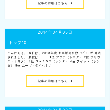
記事の詳細はこちら
2014年04月05日
トップ10
こんにちは。 今日は、2013年度 新車販売台数ﾄｯﾌﾟ10が 発表
されました。 順位は．．． 1位 アクア（トヨタ） 2位 プリウ
ス（トヨタ） 3位 Ｎ－ＢＯＸ（ホンダ） 4位 フイット（ホン
ダ） 5位 ムーヴ（ダイハ […]
記事の詳細はこちら