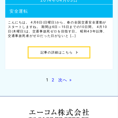
2014年04月03日
安全運転
こんにちは。 4月6日(日曜日)から、春の全国交通安全運動が
スタートしますね。 期間は6日～15日までの10日間。 4月10
日(木曜日)は、交通事故死ゼロを目指す日。 昭和43年以降、
交通事故死者がゼロだった日がないと […]
記事の詳細はこちら
1
2
次へ »