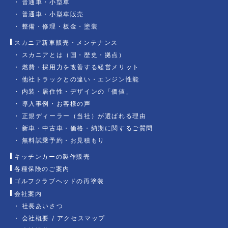
普通車・小型車
普通車・小型車販売
整備・修理・板金・塗装
スカニア新車販売・メンテナンス
スカニアとは（国・歴史・拠点）
燃費・採用力を改善する経営メリット
他社トラックとの違い・エンジン性能
内装・居住性・デザインの「価値」
導入事例・お客様の声
正規ディーラー（当社）が選ばれる理由
新車・中古車・価格・納期に関するご質問
無料試乗予約・お見積もり
キッチンカーの製作販売
各種保険のご案内
ゴルフクラブヘッドの再塗装
会社案内
社長あいさつ
会社概要 / アクセスマップ