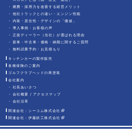
燃費・採用力を改善する経営メリット
他社トラックとの違い・エンジン性能
内装・居住性・デザインの「価値」
導入事例・お客様の声
正規ディーラー（当社）が選ばれる理由
新車・中古車・価格・納期に関するご質問
無料試乗予約・お見積もり
キッチンカーの製作販売
各種保険のご案内
ゴルフクラブヘッドの再塗装
会社案内
社長あいさつ
会社概要 / アクセスマップ
会社沿革
関連会社：シーコム株式会社
関連会社：伊藤鉄工株式会社