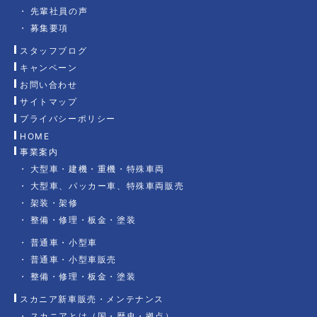
先輩社員の声
募集要項
スタッフブログ
キャンペーン
お問い合わせ
サイトマップ
プライバシーポリシー
HOME
事業案内
大型車・建機・重機・特殊車両
大型車、パッカー車、特殊車両販売
架装・架修
整備・修理・板金・塗装
普通車・小型車
普通車・小型車販売
整備・修理・板金・塗装
スカニア新車販売・メンテナンス
スカニアとは（国・歴史・拠点）