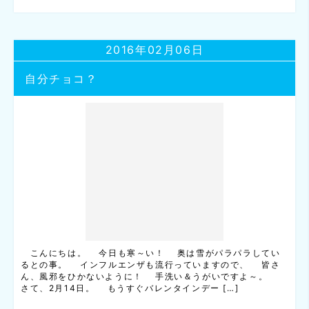
2016年02月06日
自分チョコ？
こんにちは。 今日も寒～い！ 奥は雪がパラパラしてい
るとの事。 インフルエンザも流行っていますので、 皆さ
ん、風邪をひかないように！ 手洗い＆うがいですよ～。
さて、2月14日。 もうすぐバレンタインデー […]