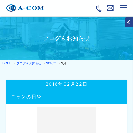
ブログ＆お知らせ
ブログ＆お知らせ
2016年
2月
HOME
2016年02月22日
ニャンの日♡