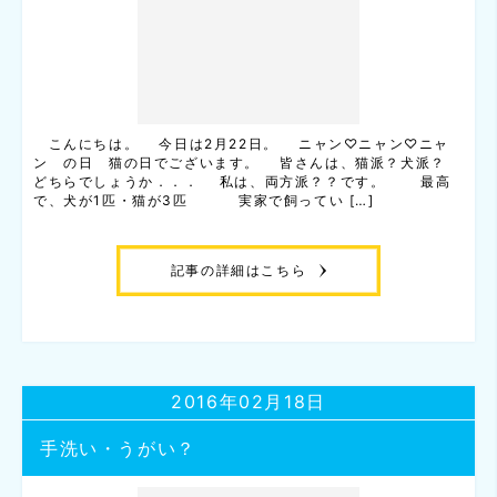
こんにちは。 今日は2月22日。 ニャン♡ニャン♡ニャ
ン の日 猫の日でございます。 皆さんは、猫派？犬派？
どちらでしょうか．．． 私は、両方派？？です。 最高
で、犬が1匹・猫が3匹 実家で飼ってい […]
記事の詳細はこちら
2016年02月18日
手洗い・うがい？