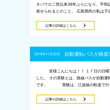
ネパウロ二世以来38年ぶりになり、平和
発せられるとのこと。 広島県民の私は子供
記事の詳細はこちら
自動運転バスが路面
2019年11月20日
皆様こんにちは！！ １７日の日曜日
した。 その実験とは、路線バスが自動運
です。 実験は、江波線の軌道で行われ
記事の詳細はこちら