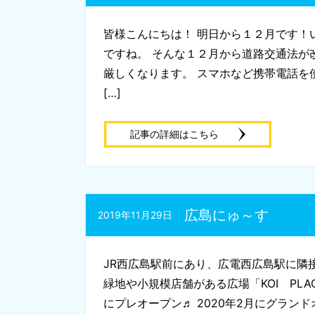
皆様こんにちは！ 明日から１２月です！
ですね。 そんな１２月から道路交通法が
厳しくなります。 スマホなど携帯電話を
[…]
記事の詳細はこちら
広島にゅ～す
2019年11月29日
JR西広島駅前にあり、広電西広島駅に隣
緑地や小規模店舗がある広場「KOI PLAC
にプレオープン♬ 2020年2月にグラン