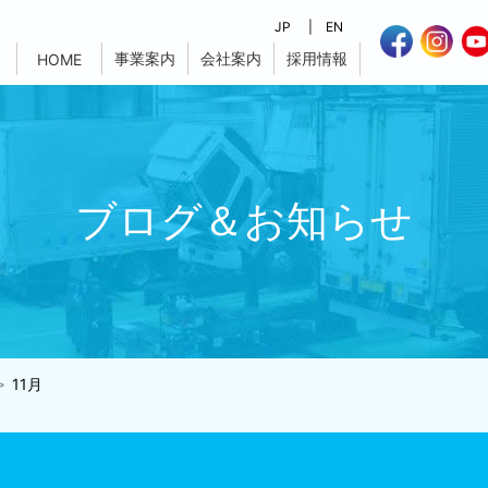
JP
EN
事業案内
会社案内
採用情報
HOME
ブログ＆お知らせ
11月