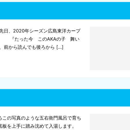
先日、2020年シーズン広島東洋カープ
。 『たった今 このAKAの子 舞い
前から読んでも後ろから […]
ろこの写真のような五右衛門風呂で育ち
底板を上手に踏み沈めて入湯します。