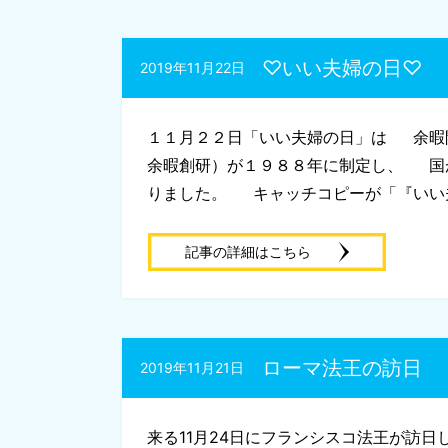
♡いい夫婦の日♡
2019年11月22日
１１月２２日「いい夫婦の日」は 余暇
余暇創研）が１９８８年に制定し、 国
りました。 キャッチコピーが「『いい夫
記事の詳細はこちら
ローマ法王の訪日
2019年11月21日
来る11月24日にフランシスコ法王が訪日し