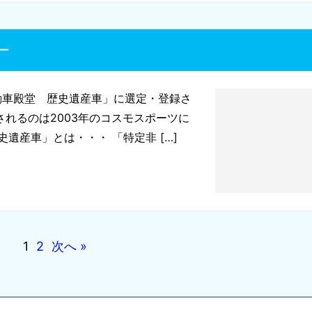
ー
動車殿堂 歴史遺産車」に選定・登録さ
されるのは2003年のコスモスポーツに
産車」とは・・・ 「特定非 […]
1
2
次へ »