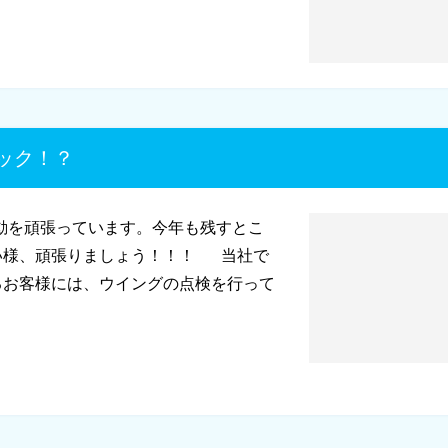
ック！？
動を頑張っています。今年も残すとこ
い様、頑張りましょう！！！ 当社で
るお客様には、ウイングの点検を行って