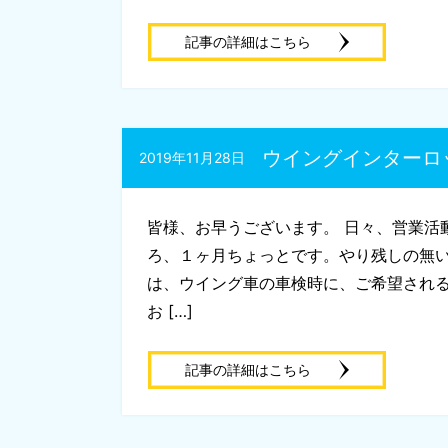
記事の詳細はこちら
ウイングインターロ
2019年11月28日
皆様、お早うございます。 日々、営業活
ろ、１ヶ月ちょっとです。やり残しの無
は、ウイング車の車検時に、ご希望され
お […]
記事の詳細はこちら