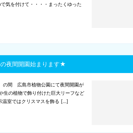
ので気を付けて・・・・まったくゆった
冬の夜間開園始まります★
（日）の間 広島市植物公園にて夜間開園が
ーや生の植物で飾り付けた巨大リーフなど
温室ではクリスマスを飾る […]