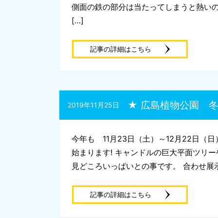
側面の鉄の部分は当たってしまうと熱い
[…]
記事の詳細はこちら
★ 広島植物公園 
2019年11月25日
今年も 11月23日（土）～12月22日
始まります! キャンドルの巨大平面ツリ
見どころいっぱいとの事です。 合わせ展示
記事の詳細はこちら