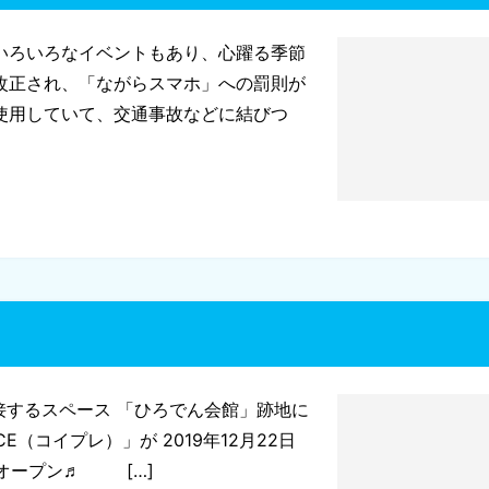
いろいろなイベントもあり、心躍る季節
改正され、「ながらスマホ」への罰則が
使用していて、交通事故などに結びつ
接するスペース 「ひろでん会館」跡地に
E（コイプレ）」が 2019年12月22日
ドオープン♬ […]