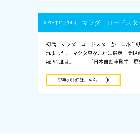
マツダ ロードスタ
2019年11月19日
初代 マツダ ロードスターが「日本自
れました。 マツダ車がこれに選定・登録
続き2度目。 「日本自動車殿堂 歴史遺
記事の詳細はこちら