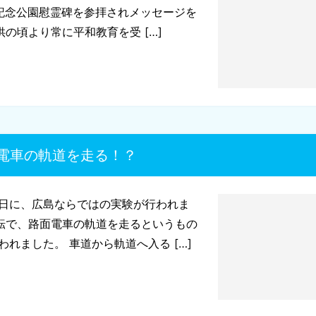
記念公園慰霊碑を参拝されメッセージを
の頃より常に平和教育を受 […]
電車の軌道を走る！？
に、広島ならではの実験が行われま
転で、路面電車の軌道を走るというもの
ました。 車道から軌道へ入る […]