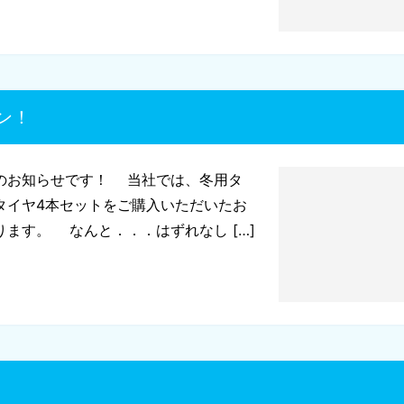
ン！
のお知らせです！ 当社では、冬用タ
タイヤ4本セットをご購入いただいたお
ます。 なんと．．．はずれなし […]