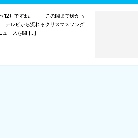
う12月ですね。 この間まで暖かっ
<) テレビから流れるクリスマスソング
ースを聞 […]