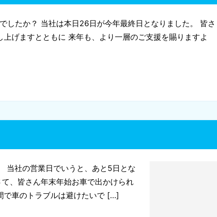
年でしたか？ 当社は本日26日が今年最終日となりました。 皆さ
し上げますとともに 来年も、より一層のご支援を賜りますよ
。 当社の営業日でいうと、あと5日とな
 さて、皆さん年末年始お車で出かけられ
で車のトラブルは避けたいで […]