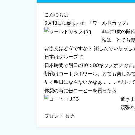
こんにちは。
6月13日に始まった 『ワールドカップ』
4年に1度の開
私は、とても
皆さんはどうですか？ 楽しんでいらっし
日本はグループ Ｃ
日本時間で明日の10：00キックオフです
初戦はコートジボワール、とても楽しみ
早く明日にならないかなぁ．．．と思っ
休憩の時に缶コーヒーを買ったら
驚きま
頑張れ
フロント 貝原