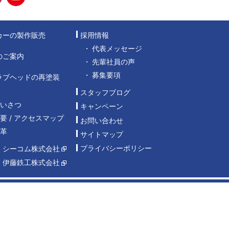
カーの製作販売
採用情報
代表メッセージ
のご案内
先輩社員の声
募集要項
ラブヘッドの再塗装
スタッフブログ
あいさつ
キャンペーン
要 / アクセスマップ
お問い合わせ
沿革
サイトマップ
プライバシーポリシー
：シーコム株式会社
：伊藤鉄工株式会社