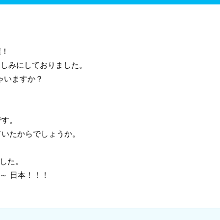
催！
楽しみにしておりました。
ゃいますか？
。
です。
ていたからでしょうか。
した。
～ 日本！！！