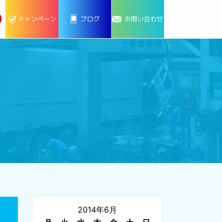
キャンペーン
ブログ
お問い合わせ
2014年6月