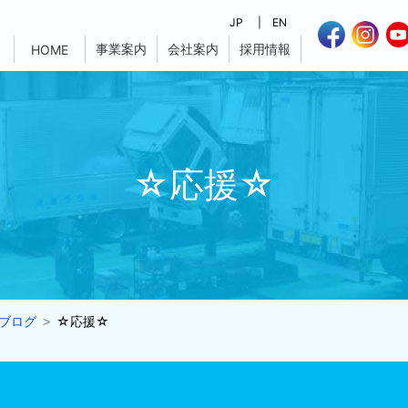
JP
EN
事業案内
会社案内
採用情報
HOME
☆応援☆
ブログ
☆応援☆