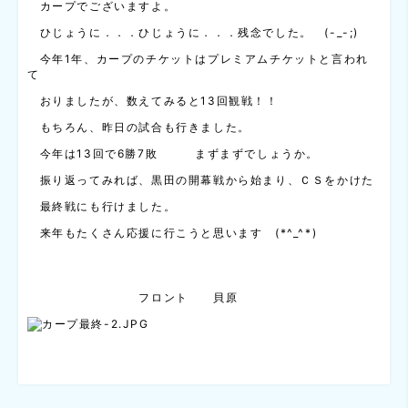
カープでございますよ。
ひじょうに．．．ひじょうに．．．残念でした。 (-_-;)
今年1年、カープのチケットはプレミアムチケットと言われ
て
おりましたが、数えてみると13回観戦！！
もちろん、昨日の試合も行きました。
今年は13回で6勝7敗 まずまずでしょうか。
振り返ってみれば、黒田の開幕戦から始まり、ＣＳをかけた
最終戦にも行けました。
来年もたくさん応援に行こうと思います (*^_^*)
フロント 貝原