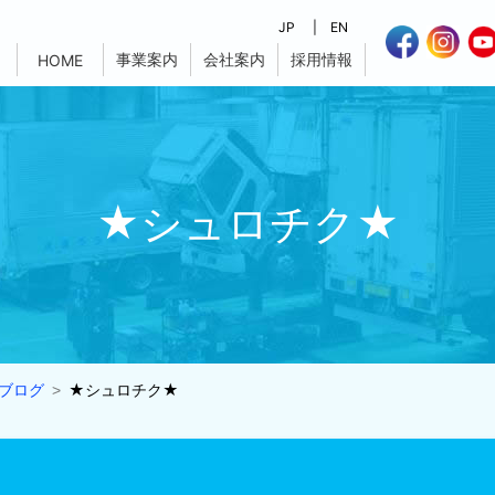
JP
EN
事業案内
会社案内
採用情報
HOME
★シュロチク★
ブログ
★シュロチク★