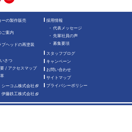
カーの製作販売
採用情報
代表メッセージ
のご案内
先輩社員の声
募集要項
ラブヘッドの再塗装
スタッフブログ
あいさつ
キャンペーン
要 / アクセスマップ
お問い合わせ
沿革
サイトマップ
プライバシーポリシー
：シーコム株式会社
：伊藤鉄工株式会社