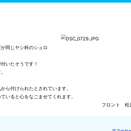
ぱが同じヤシ科のシュロ
が付いたそうです！
す。
気から付けられたとされています。
めていると心をなごませてくれます。
フロント 松
サマーセ