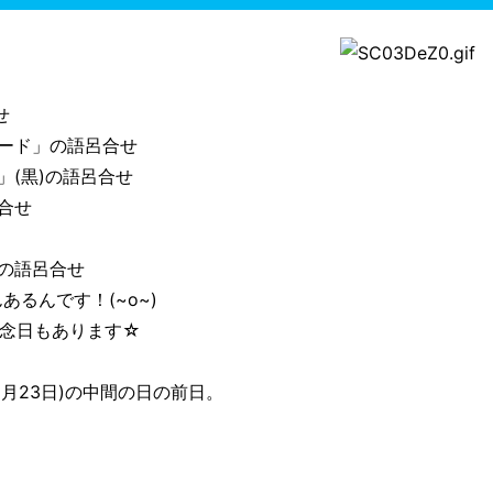
せ
ワード」の語呂合せ
」(黒)の語呂合せ
呂合せ
」の語呂合せ
るんです！(~o~)
記念日もあります☆
9月23日)の中間の日の前日。