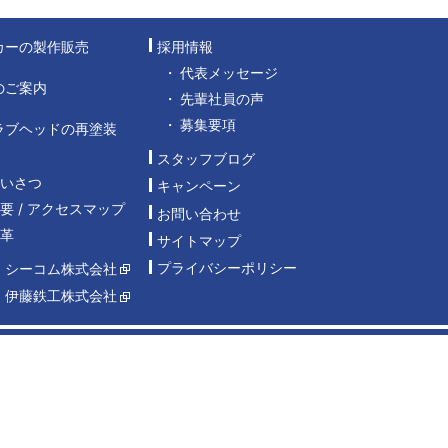
カーの製作販売
採用情報
代表メッセージ
のご案内
先輩社員の声
募集要項
ラブヘッドの再塗装
スタッフブログ
あいさつ
キャンペーン
要 / アクセスマップ
お問い合わせ
沿革
サイトマップ
プライバシーポリシー
：シーコム株式会社
：伊藤鉄工株式会社