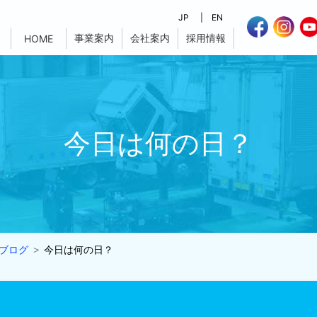
JP
EN
事業案内
会社案内
採用情報
HOME
今日は何の日？
ブログ
今日は何の日？