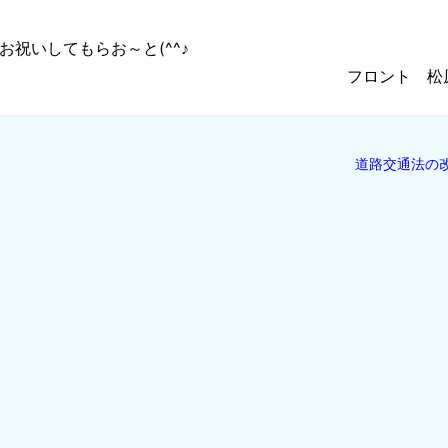
お祝いしてもらお～と(^^♪
フロント 松
道路交通法の