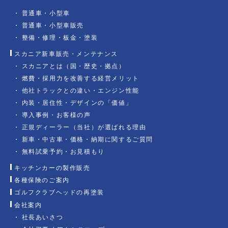
普通車・小型車
普通車・小型車販売
整備・修理・板金・塗装
スカニア新車販売・メンテナンス
スカニアとは（国・歴史・拠点）
燃費・採用力を改善する経営メリット
他社トラックとの違い・エンジン性能
内装・居住性・デザインの「価値」
導入事例・お客様の声
正規ディーラー（当社）が選ばれる理由
新車・中古車・価格・納期に関するご質問
無料試乗予約・お見積もり
キッチンカーの製作販売
各種保険のご案内
ゴルフクラブヘッドの再塗装
会社案内
社長あいさつ