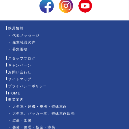
採用情報
代表メッセージ
先輩社員の声
募集要項
スタッフブログ
キャンペーン
お問い合わせ
サイトマップ
プライバシーポリシー
HOME
事業案内
大型車・建機・重機・特殊車両
大型車、パッカー車、特殊車両販売
架装・架修
整備・修理・板金・塗装