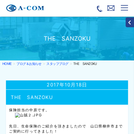
THE SANZOKU
ブログ＆お知らせ
スタッフブログ
THE SANZOKU
HOME
2017年10月18日
THE SANZOKU
保険担当の中原です。
先日、生命保険のご紹介を頂きましたので 山口県柳井市まで
ご契約に行ってきました！