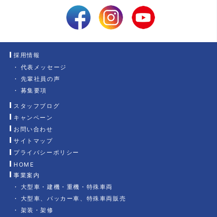
採用情報
代表メッセージ
先輩社員の声
募集要項
スタッフブログ
キャンペーン
お問い合わせ
サイトマップ
プライバシーポリシー
HOME
事業案内
大型車・建機・重機・特殊車両
大型車、パッカー車、特殊車両販売
架装・架修