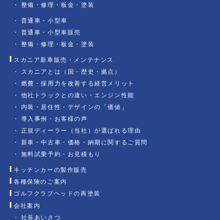
整備・修理・板金・塗装
普通車・小型車
普通車・小型車販売
整備・修理・板金・塗装
スカニア新車販売・メンテナンス
スカニアとは（国・歴史・拠点）
燃費・採用力を改善する経営メリット
他社トラックとの違い・エンジン性能
内装・居住性・デザインの「価値」
導入事例・お客様の声
正規ディーラー（当社）が選ばれる理由
新車・中古車・価格・納期に関するご質問
無料試乗予約・お見積もり
キッチンカーの製作販売
各種保険のご案内
ゴルフクラブヘッドの再塗装
会社案内
社長あいさつ