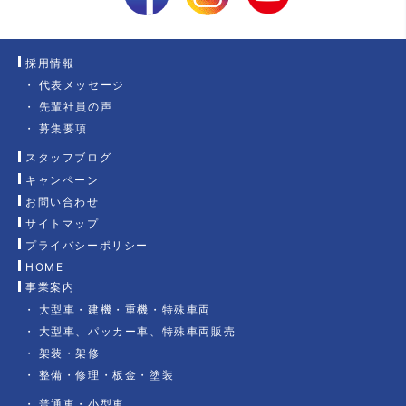
採用情報
代表メッセージ
先輩社員の声
募集要項
スタッフブログ
キャンペーン
お問い合わせ
サイトマップ
プライバシーポリシー
HOME
事業案内
大型車・建機・重機・特殊車両
大型車、パッカー車、特殊車両販売
架装・架修
整備・修理・板金・塗装
普通車・小型車