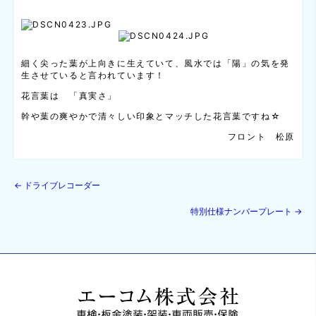
細く尖った葉が上向きに生えていて、風水では「陽」の気を発
生させていると言われています！
花言葉は 「真実さ」
幹や葉の爽やかで清々しい印象とマッチした花言葉ですね☆
フロント 松原
←
ドライブレコーダー
特別仕様ナンバープレート
→