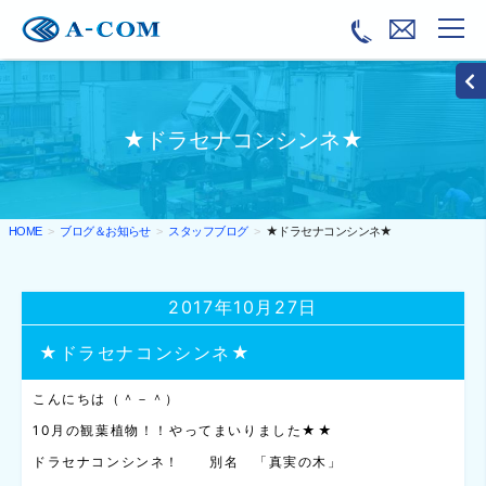
★ドラセナコンシンネ★
ブログ＆お知らせ
スタッフブログ
★ドラセナコンシンネ★
HOME
2017年10月27日
★ドラセナコンシンネ★
こんにちは（＾－＾）
10月の観葉植物！！やってまいりました★★
ドラセナコンシンネ！ 別名 「真実の木」