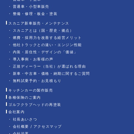
普通車・小型車販売
整備・修理・板金・塗装
スカニア新車販売・メンテナンス
スカニアとは（国・歴史・拠点）
燃費・採用力を改善する経営メリット
他社トラックとの違い・エンジン性能
内装・居住性・デザインの「価値」
導入事例・お客様の声
正規ディーラー（当社）が選ばれる理由
新車・中古車・価格・納期に関するご質問
無料試乗予約・お見積もり
キッチンカーの製作販売
各種保険のご案内
ゴルフクラブヘッドの再塗装
会社案内
社長あいさつ
会社概要 / アクセスマップ
会社沿革