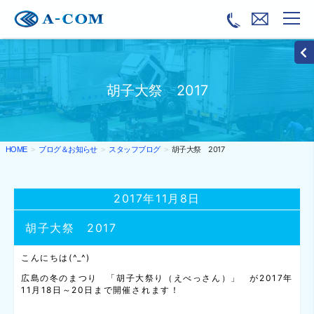
胡子大祭 2017
ブログ＆お知らせ
スタッフブログ
胡子大祭 2017
HOME
2017年11月8日
胡子大祭 2017
こんにちは(^_^)
広島の冬のまつり 「胡子大祭り（えべっさん）」 が2017年
11月18日～20日まで開催されます！