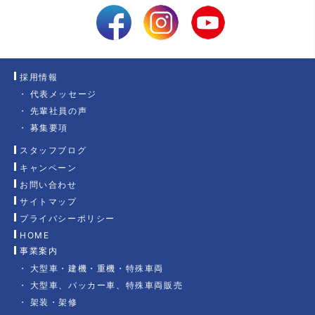
採用情報
代表メッセージ
先輩社員の声
募集要項
スタッフブログ
キャンペーン
お問い合わせ
サイトマップ
プライバシーポリシー
HOME
事業案内
大型車・建機・重機・特殊車両
大型車、パッカー車、特殊車両販売
架装・架修