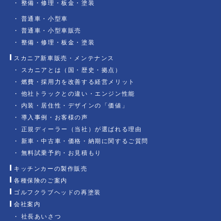
整備・修理・板金・塗装
普通車・小型車
普通車・小型車販売
整備・修理・板金・塗装
スカニア新車販売・メンテナンス
スカニアとは（国・歴史・拠点）
燃費・採用力を改善する経営メリット
他社トラックとの違い・エンジン性能
内装・居住性・デザインの「価値」
導入事例・お客様の声
正規ディーラー（当社）が選ばれる理由
新車・中古車・価格・納期に関するご質問
無料試乗予約・お見積もり
キッチンカーの製作販売
各種保険のご案内
ゴルフクラブヘッドの再塗装
会社案内
社長あいさつ