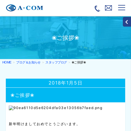
❀ご挨拶❀
ブログ＆お知らせ
スタッフブログ
❀ご挨拶❀
HOME
2018年1月5日
❀ご挨拶❀
新年明けましておめでとうございます。