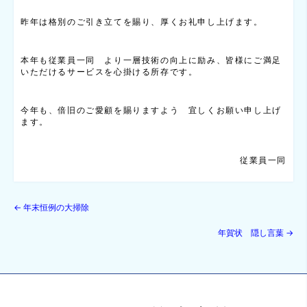
昨年は格別のご引き立てを賜り、厚くお礼申し上げます。
本年も従業員一同 より一層技術の向上に励み、皆様にご満足
いただけるサービスを心掛ける所存です。
今年も、倍旧のご愛顧を賜りますよう 宜しくお願い申し上げ
ます。
従業員一同
←
年末恒例の大掃除
年賀状 隠し言葉
→