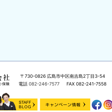
〒730-0826
広島市中区南吉島2丁目3-54
電話
082-246-7577
FAX
082-241-7558