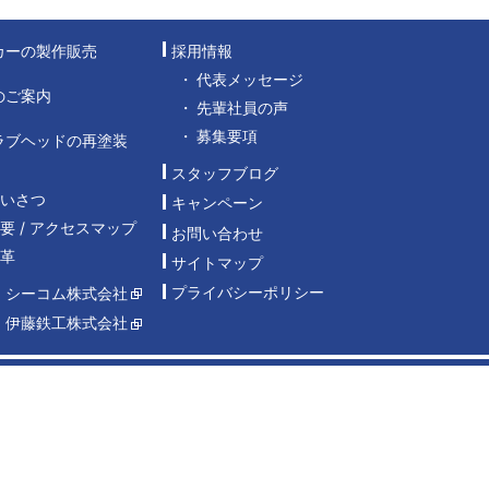
カーの製作販売
採用情報
代表メッセージ
のご案内
先輩社員の声
募集要項
ラブヘッドの再塗装
スタッフブログ
あいさつ
キャンペーン
要 / アクセスマップ
お問い合わせ
沿革
サイトマップ
プライバシーポリシー
：シーコム株式会社
：伊藤鉄工株式会社