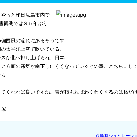
 やっと昨日広島市内で
初雪観測では８５年ぶり
の偏西風の流れにあるそうです。
側の太平洋上空で吹いている。
ースが北へ押し上げられ、日本
リア方面の寒気が南下しにくくなっているとの事。どちらにし
なら
ってくれれば良いですね。雪が積もればわくわくするのは私だ
塚
保険料シュミレーシ