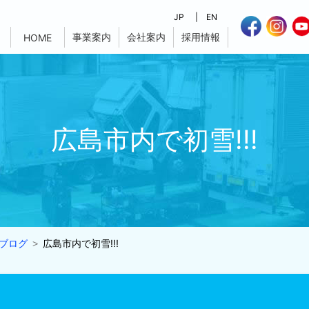
JP
EN
事業案内
会社案内
採用情報
HOME
広島市内で初雪!!!
ブログ
広島市内で初雪!!!