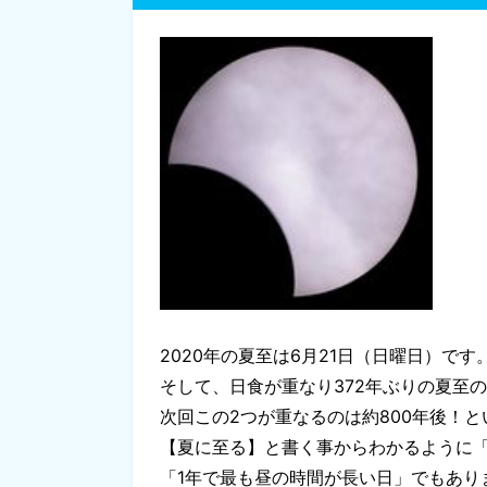
2020年の夏至は6月21日（日曜日）です
そして、日食が重なり372年ぶりの夏至
次回この2つが重なるのは約800年後！
【夏に至る】と書く事からわかるように
「1年で最も昼の時間が長い日」でもあり