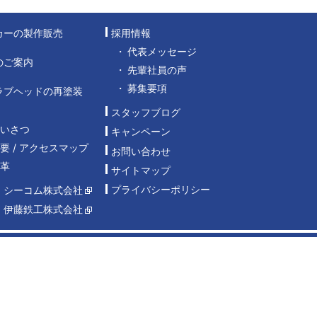
カーの製作販売
採用情報
代表メッセージ
のご案内
先輩社員の声
募集要項
ラブヘッドの再塗装
スタッフブログ
あいさつ
キャンペーン
要 / アクセスマップ
お問い合わせ
沿革
サイトマップ
プライバシーポリシー
：シーコム株式会社
：伊藤鉄工株式会社