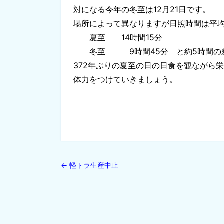
対になる今年の冬至は12月21日です。
場所によって異なりますが日照時間は平
夏至 14時間15分
冬至 9時間45分 と約5時間の差
372年ぶりの夏至の日の日食を観ながら
体力をつけていき
←
軽トラ生産中止