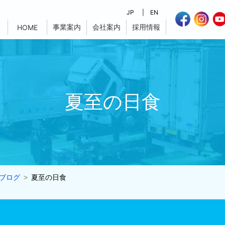
JP
EN
事業案内
会社案内
採用情報
HOME
夏至の日食
ブログ
夏至の日食