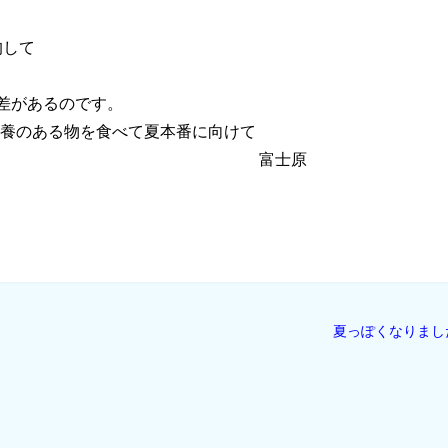
均して
があるのです。
栄養のある物を食べて夏本番に向けて
ましょう。 富士原
夏っぽくなりまし