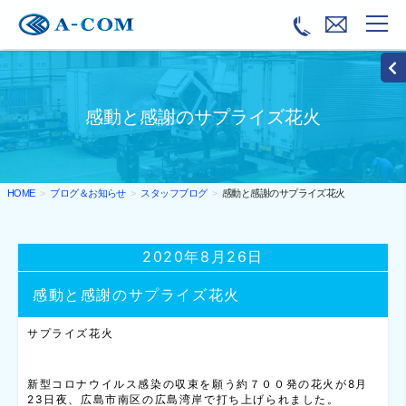
感動と感謝のサプライズ花火
ブログ＆お知らせ
スタッフブログ
感動と感謝のサプライズ花火
HOME
2020年8月26日
感動と感謝のサプライズ花火
サプライズ花火
新型コロナウイルス感染の収束を願う約７００発の花火が8月
23日夜、広島市南区の広島湾岸で打ち上げられました。