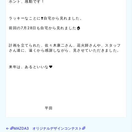
ホント、感動です！
ラッキーなことに❣️自宅から見れました。
前回の7月28日も自宅から見れました🏠
計画を立てられた、佐々木康二さん、花火師さんや、スタッフ
さん達に、遠くから感謝しながら、見させていただきました。
来年は、あるといいな❤️
平田
←
🌈MAZDA3 オリジナルデザインコンテスト🌈