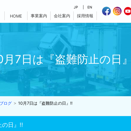
JP
EN
事業案内
会社案内
採用情報
HOME
10月7日は『盗難防止の日』!
ブログ
10月7日は『盗難防止の日』!!
の日』!!