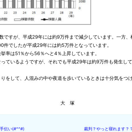
知件数ですが、平成29年には約9万件まで減少しています。一方、
000件でしたが平成29年には約5万件となっています。
率は51％から56％へと4％上昇しています。
っているようですが、それでも平成29年は約9万件も発生し
りをして、人混みの中や夜道を歩いているときは十分気をつ
 塚
い(#^^#)
裁判？やっと寝れます？