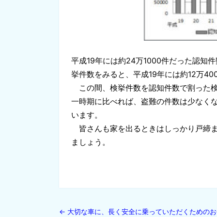
平成19年には約24万1000件だった認
挙件数をみると、平成19年には約12万4
この間、検挙件数を認知件数で割った検挙
一時期に比べれば、盗難の件数は少なくな
います。
皆さんも家を出るときはしっかり戸締ま
ましょう。
大
←
大切な車に、長く安全に乗っていただくためのお手伝