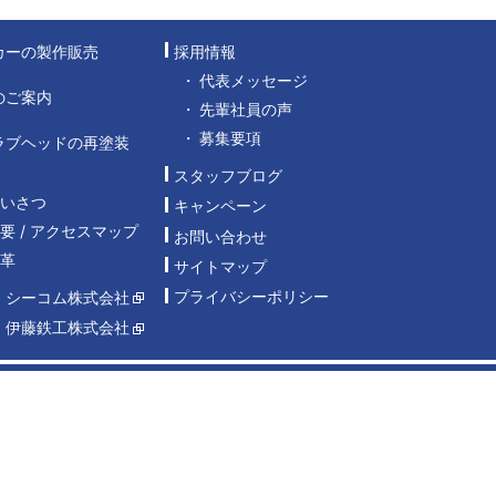
カーの製作販売
採用情報
代表メッセージ
のご案内
先輩社員の声
募集要項
ラブヘッドの再塗装
スタッフブログ
あいさつ
キャンペーン
要 / アクセスマップ
お問い合わせ
沿革
サイトマップ
プライバシーポリシー
：シーコム株式会社
：伊藤鉄工株式会社