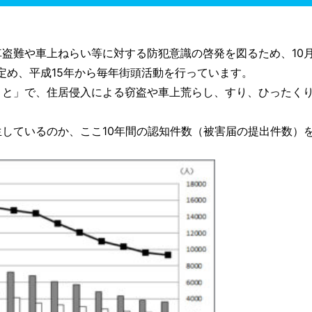
盗難や車上ねらい等に対する防犯意識の啓発を図るため、10
と定め、平成15年から毎年街頭活動を行っています。
と」で、住居侵入による窃盗や車上荒らし、すり、ひったく
しているのか、ここ10年間の認知件数（被害届の提出件数）