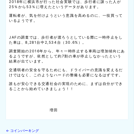
2018年に横浜市が行った社会実験では、歩行者に譲った人が
25％から53％に増えたというデータがあります。
運転者が、気を付けようという意識を高めるのに、一役買って
いるようです。
JAFの調査では、歩行者が渡ろうとしている際に一時停止をし
た車は、8,281台中2,534台（30.6%）。
調査開始の2016年から、年々一時停止する車両は増加傾向にあ
るようですが、依然として約7割の車が停止しなかったという
結果が出ています。
交通弱者の安全を守るためにも、ドライバーの意識を変えるだ
けではなく、このようなハードの整備も必要になるはずです。
誰もが安心できる交通社会の実現のために、まずは自分ができ
ることから始めていきましょう！！
増田
←
コインパーキング