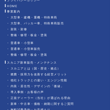
プライバシーポリシー
HOME
事業案内
大型車・建機・重機・特殊車両
大型車、パッカー車、特殊車両販売
架装・架修
整備・修理・板金・塗装
普通車・小型車
普通車・小型車販売
整備・修理・板金・塗装
スカニア新車販売・メンテナンス
スカニアとは（国・歴史・拠点）
燃費・採用力を改善する経営メリット
他社トラックとの違い・エンジン性能
内装・居住性・デザインの「価値」
導入事例・お客様の声
正規ディーラー（当社）が選ばれる理由
新車・中古車・価格・納期に関するご質問
無料試乗予約・お見積もり