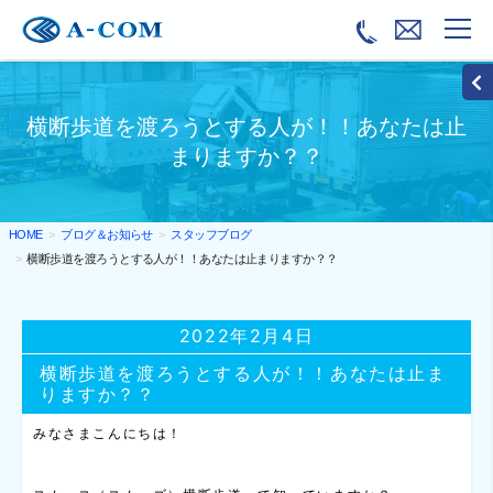
横断歩道を渡ろうとする人が！！あなたは止
まりますか？？
ブログ＆お知らせ
スタッフブログ
HOME
横断歩道を渡ろうとする人が！！あなたは止まりますか？？
2022年2月4日
横断歩道を渡ろうとする人が！！あなたは止ま
りますか？？
みなさまこんにちは！