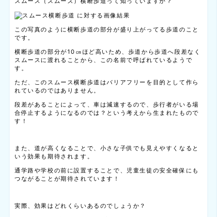
スムース（スムーズ）横断歩道って知っていますか？
この写真のように横断歩道の部分が盛り上がってる歩道のこと
です。
横断歩道の部分が10㎝ほど高いため、歩道から歩道へ段差なく
スムースに渡れることから、この名前で呼ばれているようで
す。
ただ、このスムース横断歩道はバリアフリーを目的として作ら
れているのではありません。
段差があることによって、車は減速するので、歩行者がいる場
合停止するようになるのでは？という考えから生まれたもので
す！
また、道が高くなることで、小さな子供でも見えやすくなると
いう効果も期待されます。
通学路や学校の前に設置することで、児童生徒の安全確保にも
つながることが期待されています！
実際、効果はどれくらいあるのでしょうか？