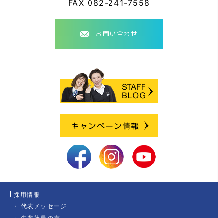
FAX
082-241-7558
お問い合わせ
採用情報
代表メッセージ
先輩社員の声