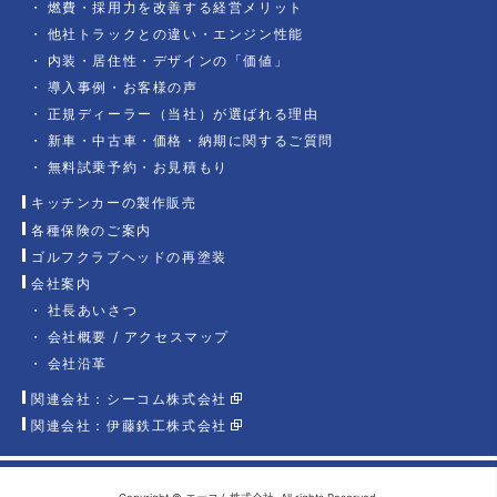
燃費・採用力を改善する経営メリット
他社トラックとの違い・エンジン性能
内装・居住性・デザインの「価値」
導入事例・お客様の声
正規ディーラー（当社）が選ばれる理由
新車・中古車・価格・納期に関するご質問
無料試乗予約・お見積もり
キッチンカーの製作販売
各種保険のご案内
ゴルフクラブヘッドの再塗装
会社案内
社長あいさつ
会社概要 / アクセスマップ
会社沿革
関連会社：シーコム株式会社
関連会社：伊藤鉄工株式会社