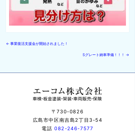
←
事業復活支援金が開始されました！
Sグレート納車準備！！！
→
〒730-0826
広島市中区南吉島2丁目3-54
電話
082-246-7577