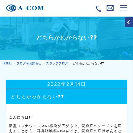
どちらかわからない❓❓
ブログ＆お知らせ
スタッフブログ
どちらかわからない❓❓
HOME
2022年2月14日
どちらかわからない❓❓
こんにちは!!
新型コロナウイルスの感染が広がる中、花粉症のシーズンを迎
えることから、耳鼻咽喉科の学会では、花粉症の症状があると