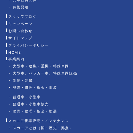
募集要項
スタッフブログ
キャンペーン
お問い合わせ
サイトマップ
プライバシーポリシー
HOME
事業案内
大型車・建機・重機・特殊車両
大型車、パッカー車、特殊車両販売
架装・架修
整備・修理・板金・塗装
普通車・小型車
普通車・小型車販売
整備・修理・板金・塗装
スカニア新車販売・メンテナンス
スカニアとは（国・歴史・拠点）