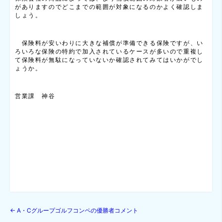
がありますのでどこまでの範囲が対象になるのかよく確認しま
しょう。
保険料が安いわりに大きな補償が準備できる保険ですが、い
ろいろな保険の特約で加入されているケースが多いので重複し
て保険料が無駄になっていないか確認されてみてはいかがでし
ょうか。
営業課 神谷
←
A・Cグループゴルフコンペの優勝者コメント