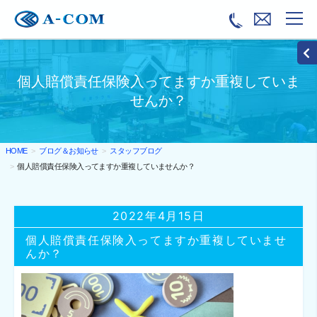
個人賠償責任保険入ってますか重複していま
せんか？
ブログ＆お知らせ
スタッフブログ
HOME
個人賠償責任保険入ってますか重複していませんか？
2022年4月15日
個人賠償責任保険入ってますか重複していませ
んか？