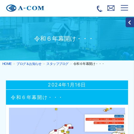
令和６年幕開け・・・
ブログ＆お知らせ
スタッフブログ
令和６年幕開け・・・
HOME
2024年1月16日
令和６年幕開け・・・