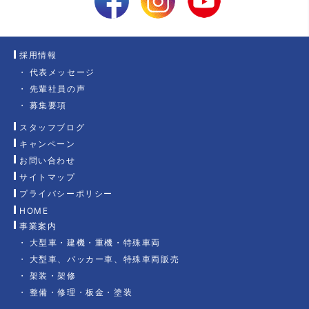
採用情報
代表メッセージ
先輩社員の声
募集要項
スタッフブログ
キャンペーン
お問い合わせ
サイトマップ
プライバシーポリシー
HOME
事業案内
大型車・建機・重機・特殊車両
大型車、パッカー車、特殊車両販売
架装・架修
整備・修理・板金・塗装