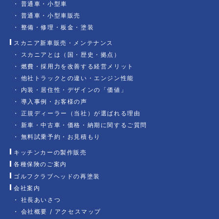
普通車・小型車
普通車・小型車販売
整備・修理・板金・塗装
スカニア新車販売・メンテナンス
スカニアとは（国・歴史・拠点）
燃費・採用力を改善する経営メリット
他社トラックとの違い・エンジン性能
内装・居住性・デザインの「価値」
導入事例・お客様の声
正規ディーラー（当社）が選ばれる理由
新車・中古車・価格・納期に関するご質問
無料試乗予約・お見積もり
キッチンカーの製作販売
各種保険のご案内
ゴルフクラブヘッドの再塗装
会社案内
社長あいさつ
会社概要 / アクセスマップ