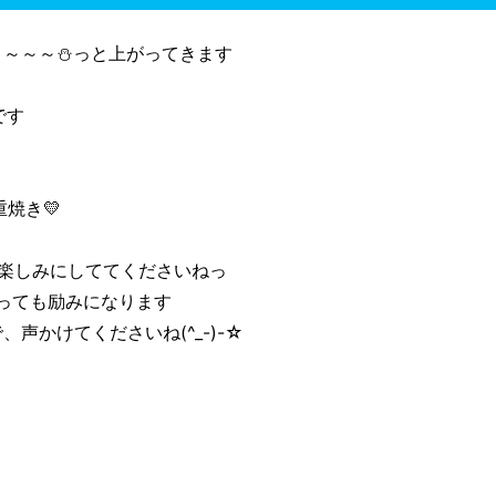
～～～～⛄っと上がってきます
です
重焼き💛
楽しみにしててくださいねっ
っても励みになります
声かけてくださいね(^_-)-☆