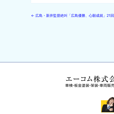
←
広島・新井監督絶叫「広島優勝、心願成就」21