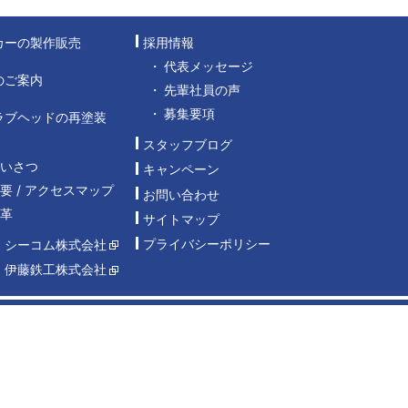
カーの製作販売
採用情報
代表メッセージ
のご案内
先輩社員の声
募集要項
ラブヘッドの再塗装
スタッフブログ
あいさつ
キャンペーン
要 / アクセスマップ
お問い合わせ
沿革
サイトマップ
プライバシーポリシー
：シーコム株式会社
：伊藤鉄工株式会社