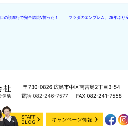
回目の護摩行で完全燃焼V誓った！
マツダのエンブレム、28年ぶり
〒730-0826
広島市中区南吉島2丁目3-54
電話
082-246-7577
FAX
082-241-7558