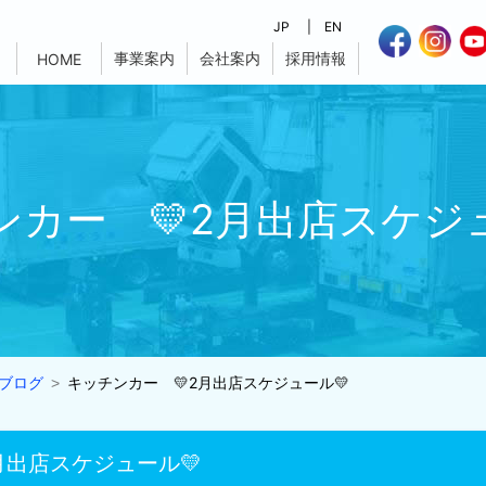
JP
EN
事業案内
会社案内
採用情報
HOME
ンカー 💛2月出店スケジュ
ブログ
キッチンカー 💛2月出店スケジュール💛
月出店スケジュール💛