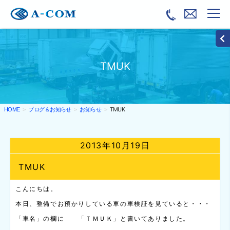
TMUK
ブログ＆お知らせ
お知らせ
TMUK
HOME
2013年10月19日
TMUK
こんにちは。
本日、整備でお預かりしている車の車検証を見ていると・・・
「車名」の欄に 「ＴＭＵＫ」と書いてありました。