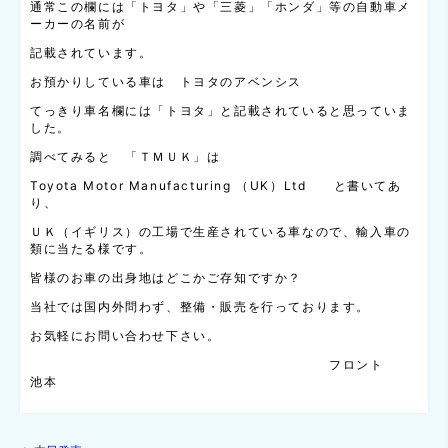
通常この欄には「トヨタ」や「三菱」「ホンダ」等の自動車メ
ーカーの名前が
記載されています。
お預かりしている車は トヨタのアベンシス
てっきり車名欄には「トヨタ」と記載されていると思っていま
した。
調べてみると 「ＴＭＵＫ」は
Toyota Motor Manufacturing （UK）Ltd と書いてあ
り、
ＵＫ（イギリス）の工場で生産されている車なので、輸入車の
類に当たる様です。
皆様のお車の出身地はどこかご存知ですか？
当社では国内外問わず、整備・販売を行っております。
お気軽にお問い合わせ下さい。
フロント
池本