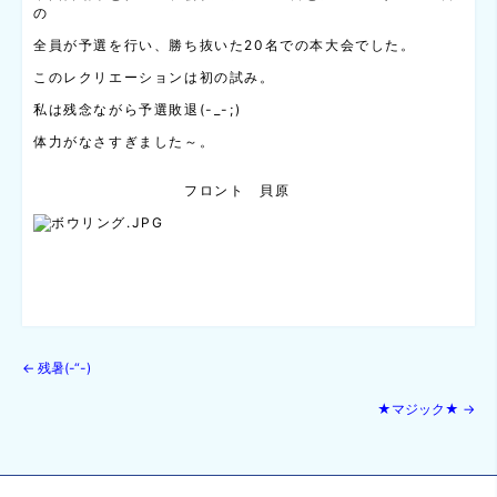
の
全員が予選を行い、勝ち抜いた20名での本大会でした。
このレクリエーションは初の試み。
私は残念ながら予選敗退(-_-;)
体力がなさすぎました～。
フロント 貝原
←
残暑(-“-)
★マジック★
→