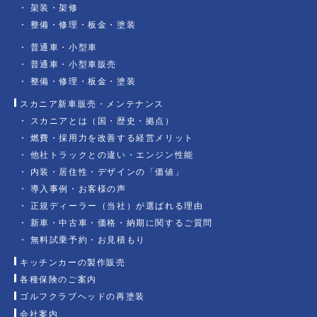
架装・架修
整備・修理・板金・塗装
普通車・小型車
普通車・小型車販売
整備・修理・板金・塗装
スカニア新車販売・メンテナンス
スカニアとは（国・歴史・拠点）
燃費・採用力を改善する経営メリット
他社トラックとの違い・エンジン性能
内装・居住性・デザインの「価値」
導入事例・お客様の声
正規ディーラー（当社）が選ばれる理由
新車・中古車・価格・納期に関するご質問
無料試乗予約・お見積もり
キッチンカーの製作販売
各種保険のご案内
ゴルフクラブヘッドの再塗装
会社案内