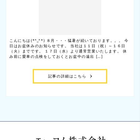
こんにちは(*^_^*) ８月・・・猛暑が続いております。。。 今
日はお盆休みのお知らせです。 当社は１１日（祝）～１６日
（火）までです。 １７日（水）より通常営業いたします。 休
み前に愛車の点検をしておくとお盆中の遠出 […]
記事の詳細はこちら