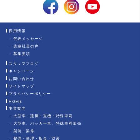
採用情報
代表メッセージ
先輩社員の声
募集要項
スタッフブログ
キャンペーン
お問い合わせ
サイトマップ
プライバシーポリシー
HOME
事業案内
大型車・建機・重機・特殊車両
大型車、パッカー車、特殊車両販売
架装・架修
整備・修理・板金・塗装