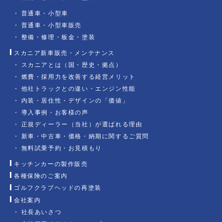
普通車・小型車
普通車・小型車販売
整備・修理・板金・塗装
スカニア新車販売・メンテナンス
スカニアとは（国・歴史・拠点）
燃費・採用力を改善する経営メリット
他社トラックとの違い・エンジン性能
内装・居住性・デザインの「価値」
導入事例・お客様の声
正規ディーラー（当社）が選ばれる理由
新車・中古車・価格・納期に関するご質問
無料試乗予約・お見積もり
キッチンカーの製作販売
各種保険のご案内
ゴルフクラブヘッドの再塗装
会社案内
社長あいさつ