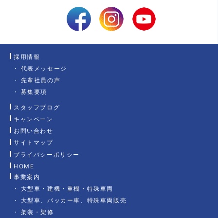
採用情報
代表メッセージ
先輩社員の声
募集要項
スタッフブログ
キャンペーン
お問い合わせ
サイトマップ
プライバシーポリシー
HOME
事業案内
大型車・建機・重機・特殊車両
大型車、パッカー車、特殊車両販売
架装・架修