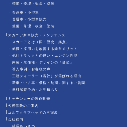
整備・修理・板金・塗装
普通車・小型車
普通車・小型車販売
整備・修理・板金・塗装
スカニア新車販売・メンテナンス
スカニアとは（国・歴史・拠点）
燃費・採用力を改善する経営メリット
他社トラックとの違い・エンジン性能
内装・居住性・デザインの「価値」
導入事例・お客様の声
正規ディーラー（当社）が選ばれる理由
新車・中古車・価格・納期に関するご質問
無料試乗予約・お見積もり
キッチンカーの製作販売
各種保険のご案内
ゴルフクラブヘッドの再塗装
会社案内
社長あいさつ