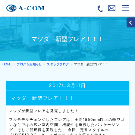
マツダ 新型フレア！！！
ブログ＆お知らせ
スタッフブログ
マツダ 新型フレア！！！
HOME
2017年3月11日
マツダ 新型フレア！！！
マツダが新型フレアを発売しました！
フルモデルチェンジしたフレアは、全高1550mm以上の軽ワゴ
ンならではの広い室内空間、機能性を重視したパッケージン
グ、そして低燃費を実現した。 今回、定番スタイルの
「HYBRID XG」と、スポーティさと上質さを備えた