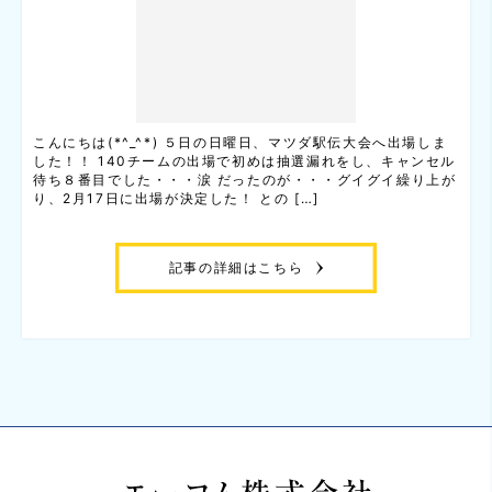
こんにちは(*^_^*) ５日の日曜日、マツダ駅伝大会へ出場しま
した！！ 140チームの出場で初めは抽選漏れをし、キャンセル
待ち８番目でした・・・涙 だったのが・・・グイグイ繰り上が
り、2月17日に出場が決定した！ との […]
記事の詳細はこちら