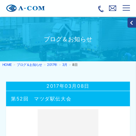
ブログ＆お知らせ
ブログ＆お知らせ
2017年
3月
8日
HOME
2017年03月08日
第52回 マツダ駅伝大会