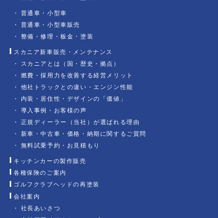
普通車・小型車
普通車・小型車販売
整備・修理・板金・塗装
スカニア新車販売・メンテナンス
スカニアとは（国・歴史・拠点）
燃費・採用力を改善する経営メリット
他社トラックとの違い・エンジン性能
内装・居住性・デザインの「価値」
導入事例・お客様の声
正規ディーラー（当社）が選ばれる理由
新車・中古車・価格・納期に関するご質問
無料試乗予約・お見積もり
キッチンカーの製作販売
各種保険のご案内
ゴルフクラブヘッドの再塗装
会社案内
社長あいさつ