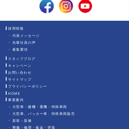
採用情報
代表メッセージ
先輩社員の声
募集要項
スタッフブログ
キャンペーン
お問い合わせ
サイトマップ
プライバシーポリシー
HOME
事業案内
大型車・建機・重機・特殊車両
大型車、パッカー車、特殊車両販売
架装・架修
整備・修理・板金・塗装