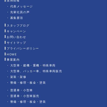
採用情報
代表メッセージ
先輩社員の声
募集要項
スタッフブログ
キャンペーン
お問い合わせ
サイトマップ
プライバシーポリシー
HOME
事業案内
大型車・建機・重機・特殊車両
大型車、パッカー車、特殊車両販売
架装・架修
整備・修理・板金・塗装
普通車・小型車
普通車・小型車販売
整備・修理・板金・塗装