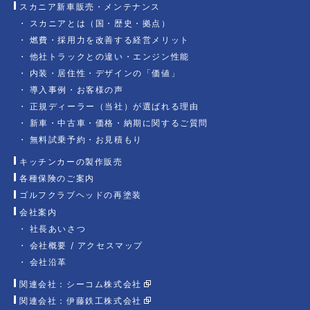
スカニア新車販売・メンテナンス
スカニアとは（国・歴史・拠点）
燃費・採用力を改善する経営メリット
他社トラックとの違い・エンジン性能
内装・居住性・デザインの「価値」
導入事例・お客様の声
正規ディーラー（当社）が選ばれる理由
新車・中古車・価格・納期に関するご質問
無料試乗予約・お見積もり
キッチンカーの製作販売
各種保険のご案内
ゴルフクラブヘッドの再塗装
会社案内
社長あいさつ
会社概要 / アクセスマップ
会社沿革
関連会社：シーコム株式会社
関連会社：伊藤鉄工株式会社