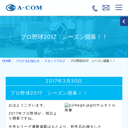
プロ野球2017 シーズン開幕！！
ブログ＆お知らせ
スタッフブログ
プロ野球2017 シーズン開幕！！
HOME
2017年3月30日
プロ野球2017 シーズン開幕！！
おはようございます。
2017年プロ野球が、明日よ
り開幕ですね。
今年もリーグ優勝連覇はもとより、昨年忘れ物をした