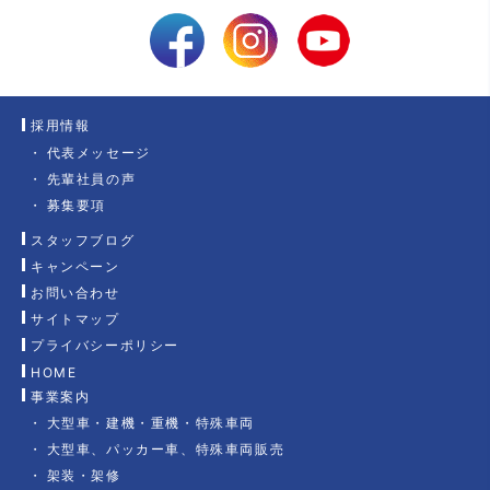
採用情報
代表メッセージ
先輩社員の声
募集要項
スタッフブログ
キャンペーン
お問い合わせ
サイトマップ
プライバシーポリシー
HOME
事業案内
大型車・建機・重機・特殊車両
大型車、パッカー車、特殊車両販売
架装・架修