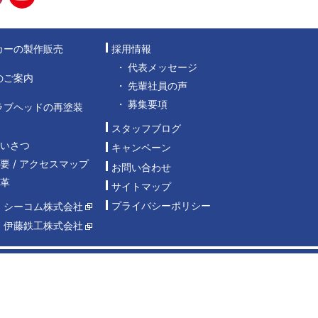
カーの製作販売
採用情報
代表メッセージ
のご案内
先輩社員の声
募集要項
ラブヘッドの再塗装
スタッフブログ
あいさつ
キャンペーン
要 / アクセスマップ
お問い合わせ
沿革
サイトマップ
プライバシーポリシー
：シーコム株式会社
：伊藤鉄工株式会社