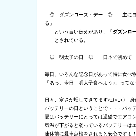
◎ ダズンローズ・デー ◎ 主にヨー
る」
という言い伝えがあり、「
ダズンロ
とされている。
◎ 明太子の日 ◎ 日本で初めて「
毎日、いろんな記念日があって特に食べ
「あっ、今日 明太子食べよう♪」ってなっ
日々、寒さが増してきてますね(>_<)
バッテリーの日ということで・・・バッ
夏はバッテリーにとっては過酷でエアコン
気温が下がると弱っているバッテリーは
連休前に愛車点検をされると安心ですよ！(#