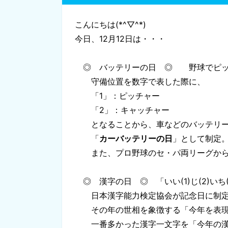
こんにちは(*^▽^*)
今日、12月12日は・・・
◎ バッテリーの日 ◎ 野球でピッ
守備位置を数字で表した際に、
「1」：ピッチャー
「2」：キャッチャー
となることから、車などのバッテリー
「
カーバッテリーの日
」として制定
また、プロ野球のセ・パ両リーグから
◎ 漢字の日 ◎ 「いい(1)じ(2)いち(
日本漢字能力検定協会が記念日に制
その年の世相を象徴する「今年を表現
一番多かった漢字一文字を「今年の漢字