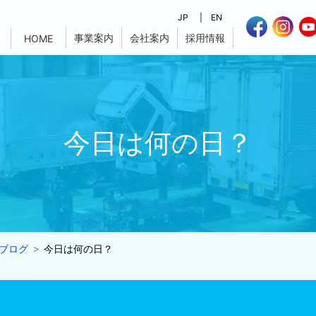
JP
EN
事業案内
会社案内
採用情報
HOME
今日は何の日？
ブログ
今日は何の日？