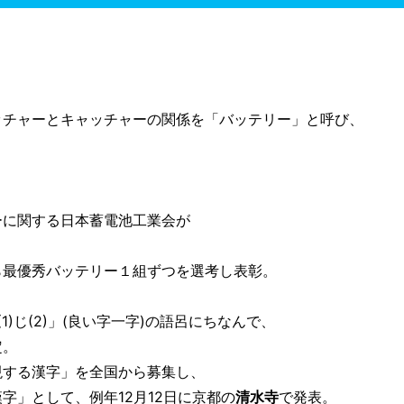
チャーとキャッチャーの関係を「バッテリー」と呼び、
に関する日本蓄電池工業会が
。
最優秀バッテリー１組ずつを選考し表彰。
1)じ(2)」(良い字一字)の語呂にちなんで、
定。
する漢字」を全国から募集し、
」として、例年12月12日に京都の
清水寺
で発表。