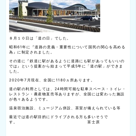
８月１０日は「道の日」でした。
昭和61年に『道路の意義・重要性について国民の関心を高める
為』に制定されました。
その道に『鉄道に駅があるように道路にも駅があってもいいの
では』という提案から始まって平成5年に「道の駅」ができま
した。
2020年7月現在、全国に1180ヵ所あります。
道の駅の利用としては、24時間可能な駐車スペース・トイレ・
レストラン・農産物直売等ありますが、全国には変わった施設
が色々あるようです。
温泉宿泊施設、ミュージアム併設、茶室が備えられている等
最近では道の駅目的にドライブされる方も多いそうで
す。 富士原