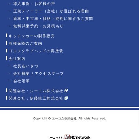
導入事例・お客様の声
正規ディーラー（当社）が選ばれる理由
新車・中古車・価格・納期に関するご質問
無料試乗予約・お見積もり
キッチンカーの製作販売
各種保険のご案内
ゴルフクラブヘッドの再塗装
会社案内
社長あいさつ
会社概要 / アクセスマップ
会社沿革
関連会社：シーコム株式会社
関連会社：伊藤鉄工株式会社
Copyright © エーコム株式会社. All rights Reserved.