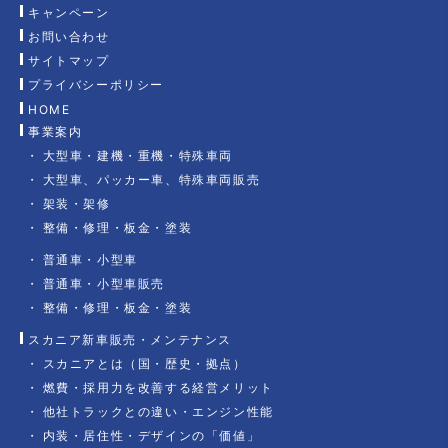
キャンペーン
お問い合わせ
サイトマップ
プライバシーポリシー
HOME
事業案内
大型車・建機・重機・特殊車両
大型車、パッカー車、特殊車両販売
架装・架修
整備・修理・板金・塗装
普通車・小型車
普通車・小型車販売
整備・修理・板金・塗装
スカニア新車販売・メンテナンス
スカニアとは（国・歴史・拠点）
燃費・採用力を改善する経営メリット
他社トラックとの違い・エンジン性能
内装・居住性・デザインの「価値」