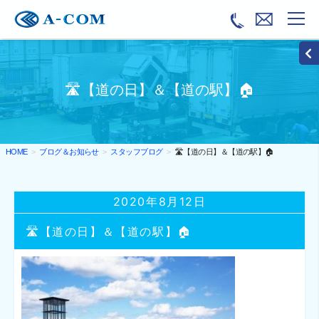
🛣【道の日】＆【道の駅】🏠
ブログ＆お知らせ
スタッフブログ
🛣【道の日】＆【道の駅】🏠
HOME
2020年8月12日
🛣【道の日】＆【道の駅】🏠