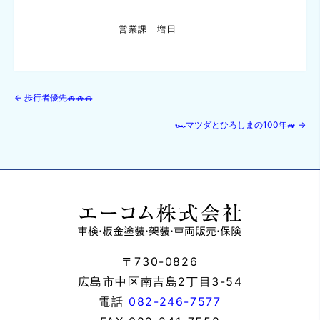
営業課 増田
←
歩行者優先🚗🚗🚗
🏎マツダとひろしまの100年🚙
→
〒730-0826
広島市中区南吉島2丁目3-54
電話
082-246-7577