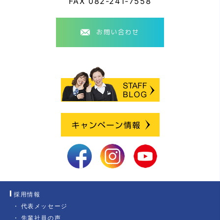
FAX
082-241-7558
お問い合わせ
採用情報
代表メッセージ
先輩社員の声