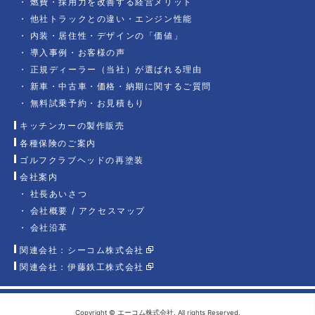
燃費・採用力を改善する経営メリット
他社トラックとの違い・エンジン性能
内装・居住性・デザインの「価値」
導入事例・お客様の声
正規ディーラー（当社）が選ばれる理由
新車・中古車・価格・納期に関するご質問
無料試乗予約・お見積もり
キッチンカーの製作販売
各種保険のご案内
ゴルフクラブヘッドの再塗装
会社案内
社長あいさつ
会社概要 / アクセスマップ
会社沿革
関連会社：シーコム株式会社
関連会社：伊藤鉄工株式会社
Copyright © エーコム株式会社. All rights Reserved.