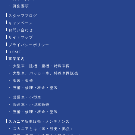
募集要項
スタッフブログ
キャンペーン
お問い合わせ
サイトマップ
プライバシーポリシー
HOME
事業案内
大型車・建機・重機・特殊車両
大型車、パッカー車、特殊車両販売
架装・架修
整備・修理・板金・塗装
普通車・小型車
普通車・小型車販売
整備・修理・板金・塗装
スカニア新車販売・メンテナンス
スカニアとは（国・歴史・拠点）