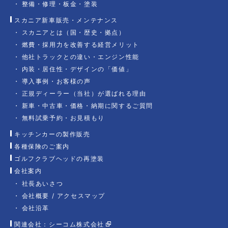
整備・修理・板金・塗装
スカニア新車販売・メンテナンス
スカニアとは（国・歴史・拠点）
燃費・採用力を改善する経営メリット
他社トラックとの違い・エンジン性能
内装・居住性・デザインの「価値」
導入事例・お客様の声
正規ディーラー（当社）が選ばれる理由
新車・中古車・価格・納期に関するご質問
無料試乗予約・お見積もり
キッチンカーの製作販売
各種保険のご案内
ゴルフクラブヘッドの再塗装
会社案内
社長あいさつ
会社概要 / アクセスマップ
会社沿革
関連会社：シーコム株式会社