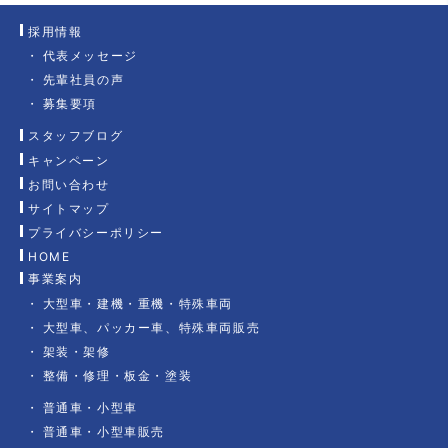
採用情報
代表メッセージ
先輩社員の声
募集要項
スタッフブログ
キャンペーン
お問い合わせ
サイトマップ
プライバシーポリシー
HOME
事業案内
大型車・建機・重機・特殊車両
大型車、パッカー車、特殊車両販売
架装・架修
整備・修理・板金・塗装
普通車・小型車
普通車・小型車販売