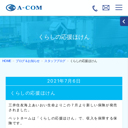
くらしの応援ほけん
ブログ＆お知らせ
スタッフブログ
くらしの応援ほけん
HOME
2021年7月6日
くらしの応援ほけん
三井住友海上あいおい生命よりこの７月より新しい保険が発売
されました。
ペットネームは「くらしの応援ほけん」で、収入を保障する保
険です。