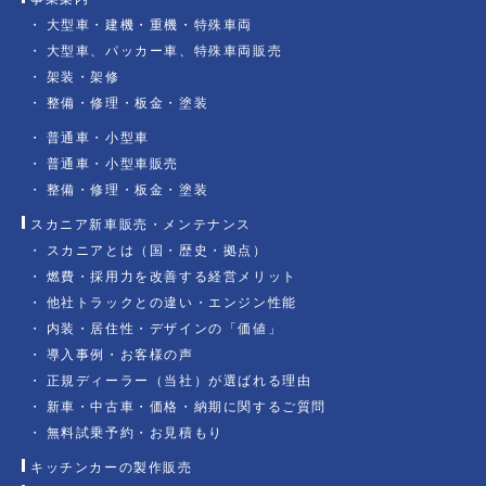
大型車・建機・重機・特殊車両
大型車、パッカー車、特殊車両販売
架装・架修
整備・修理・板金・塗装
普通車・小型車
普通車・小型車販売
整備・修理・板金・塗装
スカニア新車販売・メンテナンス
スカニアとは（国・歴史・拠点）
燃費・採用力を改善する経営メリット
他社トラックとの違い・エンジン性能
内装・居住性・デザインの「価値」
導入事例・お客様の声
正規ディーラー（当社）が選ばれる理由
新車・中古車・価格・納期に関するご質問
無料試乗予約・お見積もり
キッチンカーの製作販売