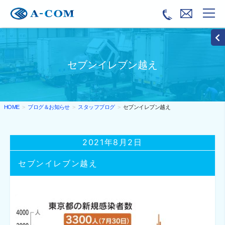
セブンイレブン越え
ブログ＆お知らせ
スタッフブログ
セブンイレブン越え
HOME
2021年8月2日
セブンイレブン越え