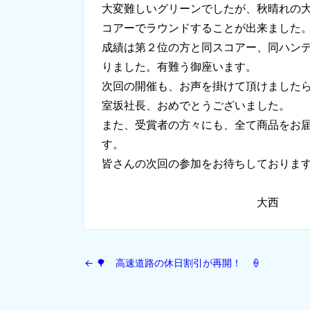
大変難しいグリーンでしたが、秋晴れの
コアーでラウンドすることが出来ました
成績は第２位の方と同スコアー、同ハン
りました。有難う御座います。
次回の開催も、お声を掛けて頂けました
室坂社長、おめでとうございました。
また、受賞者の方々にも、全て商品をお
す。
皆さんの次回の参加をお待ちしておりま
大西
←
🌳 高速道路の休日割引が再開！ 🍦