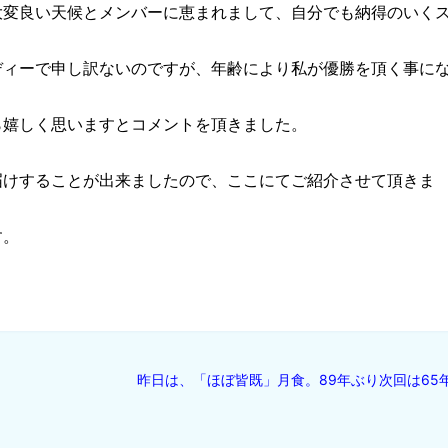
大変良い天候とメンバーに恵まれまして、自分でも納得のいく
。
ディーで申し訳ないのですが、年齢により私が優勝を頂く事に
ら嬉しく思いますとコメントを頂きました。
届けすることが出来ましたので、ここにてご紹介させて頂きま
す。
昨日は、「ほぼ皆既」月食。89年ぶり次回は65