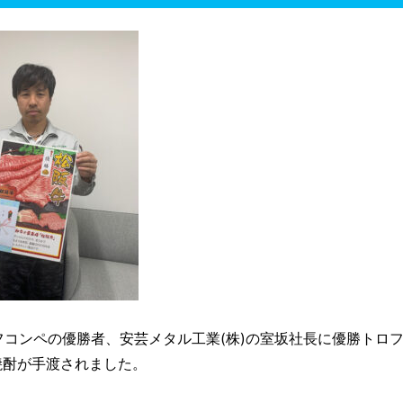
ルフコンペの優勝者、安芸メタル工業(株)の室坂社長に優勝トロ
焼酎が手渡されました。