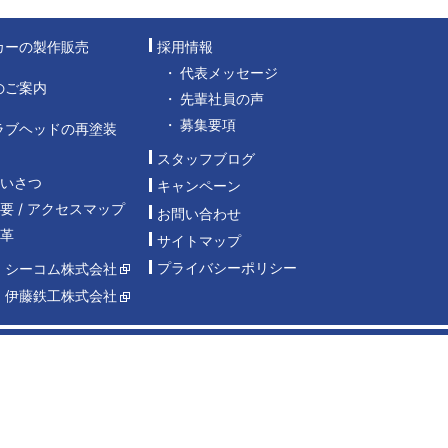
カーの製作販売
採用情報
代表メッセージ
のご案内
先輩社員の声
募集要項
ラブヘッドの再塗装
スタッフブログ
あいさつ
キャンペーン
要 / アクセスマップ
お問い合わせ
沿革
サイトマップ
プライバシーポリシー
：シーコム株式会社
：伊藤鉄工株式会社