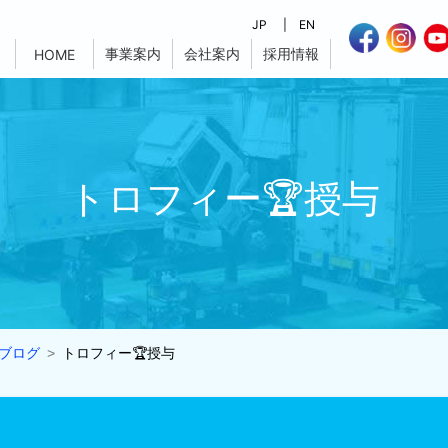
JP
EN
事業案内
会社案内
採用情報
HOME
トロフィー🏆授与
ブログ
トロフィー🏆授与