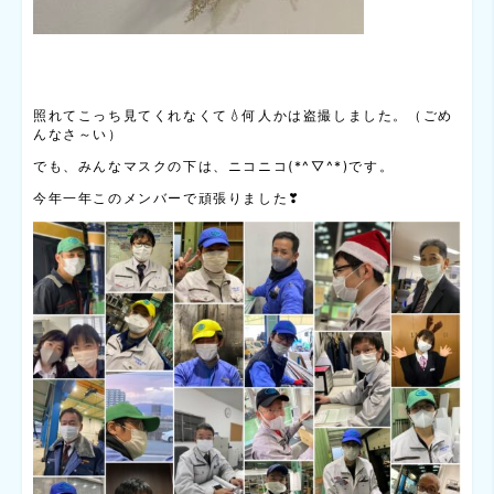
照れてこっち見てくれなくて💧何人かは盗撮しました。（ごめ
んなさ～い）
でも、みんなマスクの下は、ニコニコ(*^▽^*)です。
今年一年このメンバーで頑張りました❣