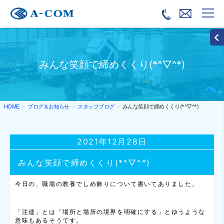
みんな笑顔で締めくくり(*^▽^*)
ブログ＆お知らせ
スタッフブログ
みんな笑顔で締めくくり(*^▽^*)
HOME
2021年12月28日
みんな笑顔で締めくくり(*^▽^*)
今日の、職場の教養でしめ飾りについて書いてありました。
「注連」とは「場所と場所の境界を明確にする」とゆうような
意味もあるそうです。