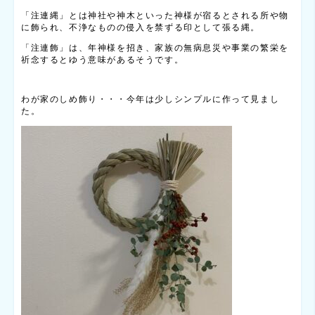
「注連縄」とは神社や神木といった神様が宿るとされる所や物
に飾られ、不浄なものの侵入を禁ずる印として張る縄。
「注連飾」は、年神様を招き、家族の無病息災や事業の繁栄を
祈念するとゆう意味があるそうです。
わが家のしめ飾り・・・今年は少しシンプルに作って見まし
た。