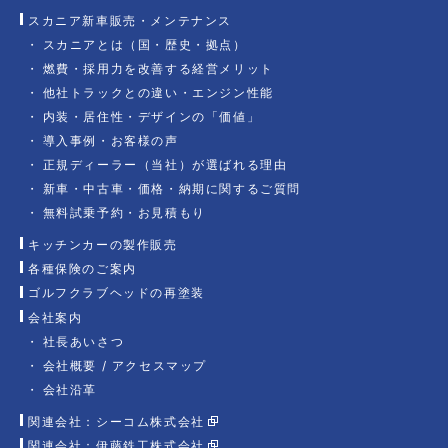
スカニア新車販売・メンテナンス
スカニアとは（国・歴史・拠点）
燃費・採用力を改善する経営メリット
他社トラックとの違い・エンジン性能
内装・居住性・デザインの「価値」
導入事例・お客様の声
正規ディーラー（当社）が選ばれる理由
新車・中古車・価格・納期に関するご質問
無料試乗予約・お見積もり
キッチンカーの製作販売
各種保険のご案内
ゴルフクラブヘッドの再塗装
会社案内
社長あいさつ
会社概要 / アクセスマップ
会社沿革
関連会社：シーコム株式会社
関連会社：伊藤鉄工株式会社