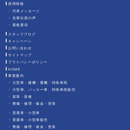
採用情報
代表メッセージ
先輩社員の声
募集要項
スタッフブログ
キャンペーン
お問い合わせ
サイトマップ
プライバシーポリシー
HOME
事業案内
大型車・建機・重機・特殊車両
大型車、パッカー車、特殊車両販売
架装・架修
整備・修理・板金・塗装
普通車・小型車
普通車・小型車販売
整備・修理・板金・塗装