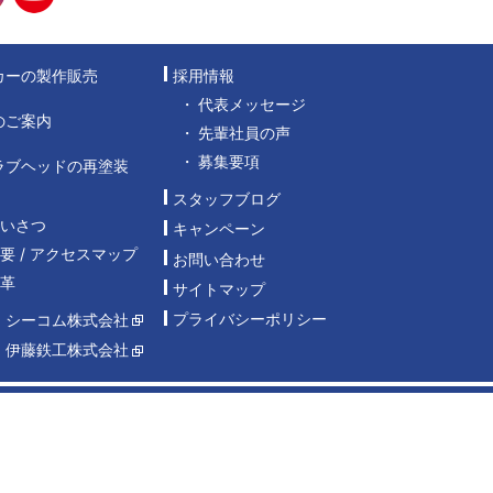
カーの製作販売
採用情報
代表メッセージ
のご案内
先輩社員の声
募集要項
ラブヘッドの再塗装
スタッフブログ
あいさつ
キャンペーン
要 / アクセスマップ
お問い合わせ
沿革
サイトマップ
プライバシーポリシー
：シーコム株式会社
：伊藤鉄工株式会社