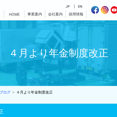
JP
EN
事業案内
会社案内
採用情報
HOME
４月より年金制度改正
ブログ
４月より年金制度改正
正