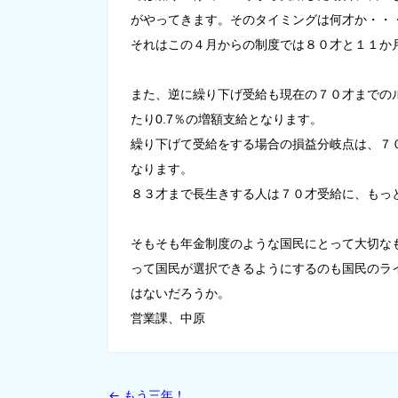
がやってきます。そのタイミングは何才か・・
それはこの４月からの制度では８０才と１１か月
また、逆に繰り下げ受給も現在の７０才までの
たり0.7％の増額支給となります。
繰り下げて受給をする場合の損益分岐点は、７
なります。
８３才まで長生きする人は７０才受給に、もっ
そもそも年金制度のような国民にとって大切な
って国民が選択できるようにするのも国民のラ
はないだろうか。
営業課、中原
←
もう三年！