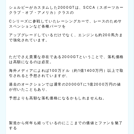
シェルビーがカスタムした2000GTは、SCCA（スポーツカー
クラブ・オブ・アメリカ）クラスの
Cシリーズに参戦していたレーシングカーで、レースのためサ
スペンションなど各種パーツを
アップグレードしているだけでなく、エンジンも約200馬力ま
で強化されています。
ただでさえ貴重な存在である2000GTということで、落札価格
は高額になるのは必至。
海外メディアによれば100万ドル（約1億1400万円）以上で取
引されると予想されていますが、
過去のオークションでは通常の2000GTに1億2000万円の値
が付いたこともあり、
予想よりも高額な落札価格になるかもしれませんね。
製造から何年も経っているのにここまでの価値とファンを魅了
する