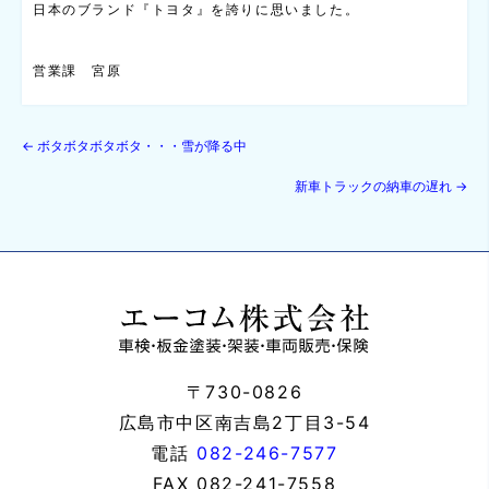
日本のブランド『トヨタ』を誇りに思いました。
営業課 宮原
←
ボタボタボタボタ・・・雪が降る中
新車トラックの納車の遅れ
→
〒730-0826
広島市中区南吉島2丁目3-54
電話
082-246-7577
FAX
082-241-7558