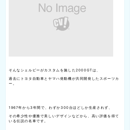
そんなシェルビーがカスタムを施した2000GTは、
過去にトヨタ自動車とヤマハ発動機が共同開発したスポーツカ
ー。
1967年から3年間で、わずか300台ほどしか生産されず、
その希少性や優雅で美しいデザインなどから、高い評価を得て
いる伝説の名車です。