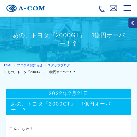
あの、トヨタ『2000GT』 1億円オーバ
ー！？
ブログ＆お知らせ
スタッフブログ
HOME
あの、トヨタ『2000GT』 1億円オーバー！？
2022年2月21日
あの、トヨタ『2000GT』 1億円オーバ
ー！？
こんにちわ！