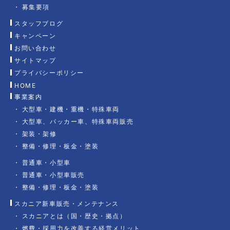
募集要項
スタッフブログ
キャンペーン
お問い合わせ
サイトマップ
プライバシーポリシー
HOME
事業案内
大型車・建機・重機・特殊車両
大型車、パッカー車、特殊車両販売
架装・架修
整備・修理・板金・塗装
普通車・小型車
普通車・小型車販売
整備・修理・板金・塗装
スカニア新車販売・メンテナンス
スカニアとは（国・歴史・拠点）
燃費・採用力を改善する経営メリット