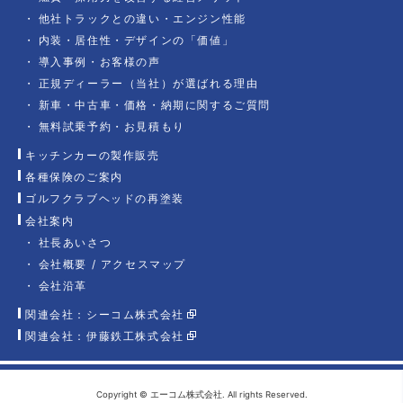
他社トラックとの違い・エンジン性能
内装・居住性・デザインの「価値」
導入事例・お客様の声
正規ディーラー（当社）が選ばれる理由
新車・中古車・価格・納期に関するご質問
無料試乗予約・お見積もり
キッチンカーの製作販売
各種保険のご案内
ゴルフクラブヘッドの再塗装
会社案内
社長あいさつ
会社概要 / アクセスマップ
会社沿革
関連会社：シーコム株式会社
関連会社：伊藤鉄工株式会社
Copyright © エーコム株式会社. All rights Reserved.