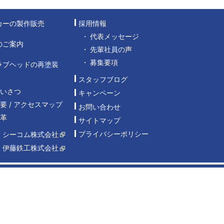
カーの製作販売
採用情報
代表メッセージ
のご案内
先輩社員の声
募集要項
ラブヘッドの再塗装
スタッフブログ
あいさつ
キャンペーン
要 / アクセスマップ
お問い合わせ
沿革
サイトマップ
プライバシーポリシー
：シーコム株式会社
：伊藤鉄工株式会社