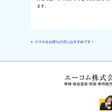
ます。
大 
←
スマホをお持ちの方におすすめです！