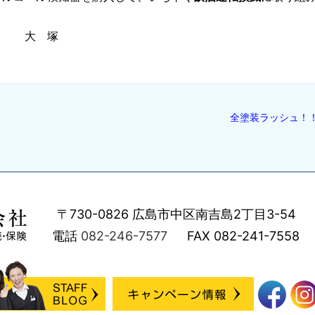
塚
全塗装ラッシュ！
〒730-0826
広島市中区南吉島2丁目3-54
電話
082-246-7577
FAX
082-241-7558