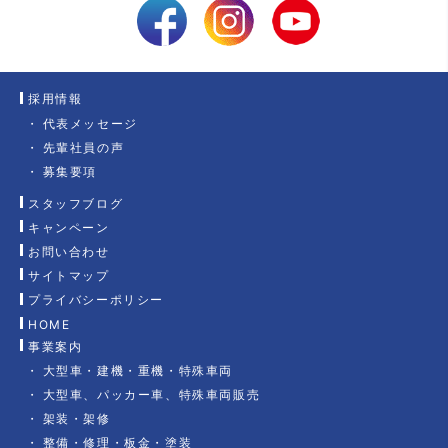
採用情報
代表メッセージ
先輩社員の声
募集要項
スタッフブログ
キャンペーン
お問い合わせ
サイトマップ
プライバシーポリシー
HOME
事業案内
大型車・建機・重機・特殊車両
大型車、パッカー車、特殊車両販売
架装・架修
整備・修理・板金・塗装