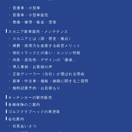
普通車・小型車
普通車・小型車販売
整備・修理・板金・塗装
スカニア新車販売・メンテナンス
スカニアとは（国・歴史・拠点）
燃費・採用力を改善する経営メリット
他社トラックとの違い・エンジン性能
内装・居住性・デザインの「価値」
導入事例・お客様の声
正規ディーラー（当社）が選ばれる理由
新車・中古車・価格・納期に関するご質問
無料試乗予約・お見積もり
キッチンカーの製作販売
各種保険のご案内
ゴルフクラブヘッドの再塗装
会社案内
社長あいさつ