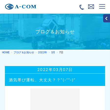
ブログ＆お知らせ
ブログ＆お知らせ
2022年
3月
7日
HOME
2022年03月07日
酒気帯び運転、大丈夫？？”(-“”-)”