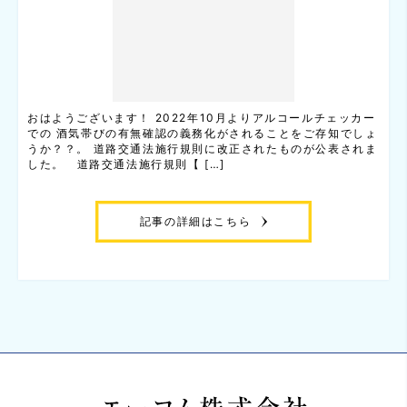
おはようございます！ 2022年10月よりアルコールチェッカー
での 酒気帯びの有無確認の義務化がされることをご存知でしょ
うか？？。 道路交通法施行規則に改正されたものが公表されま
した。 道路交通法施行規則【 […]
記事の詳細はこちら