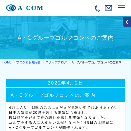
A・Cグループゴルフコンペのご案内
ブログ＆お知らせ
スタッフブログ
A・Cグループゴルフコンペのご案内
HOME
2022年4月2日
A・Cグループゴルフコンペのご案内
4月に入り、朝晩の気温はまだまだ肌寒い中ではありますが、
日中の気温が20度を超える陽気にも恵まれ、
桜は満開を迎えて春の訪れを感じる季節となりました。
ゴルフをするのに大変良い気候となった4月9日の土曜日に
A・Cグループゴルフコンペが開催されます。