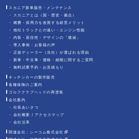
スカニア新車販売・メンテナンス
スカニアとは（国・歴史・拠点）
燃費・採用力を改善する経営メリット
他社トラックとの違い・エンジン性能
内装・居住性・デザインの「価値」
導入事例・お客様の声
正規ディーラー（当社）が選ばれる理由
新車・中古車・価格・納期に関するご質問
無料試乗予約・お見積もり
キッチンカーの製作販売
各種保険のご案内
ゴルフクラブヘッドの再塗装
会社案内
社長あいさつ
会社概要 / アクセスマップ
会社沿革
関連会社：シーコム株式会社