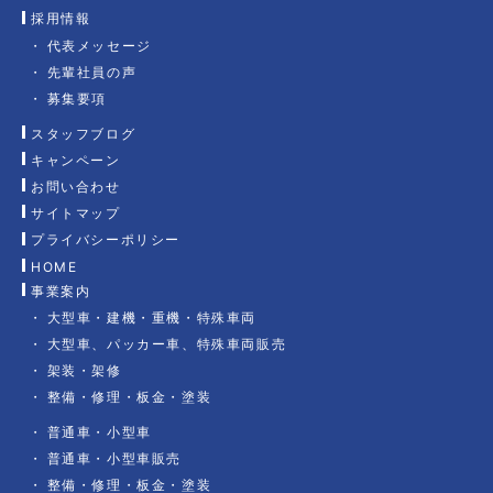
採用情報
代表メッセージ
先輩社員の声
募集要項
スタッフブログ
キャンペーン
お問い合わせ
サイトマップ
プライバシーポリシー
HOME
事業案内
大型車・建機・重機・特殊車両
大型車、パッカー車、特殊車両販売
架装・架修
整備・修理・板金・塗装
普通車・小型車
普通車・小型車販売
整備・修理・板金・塗装