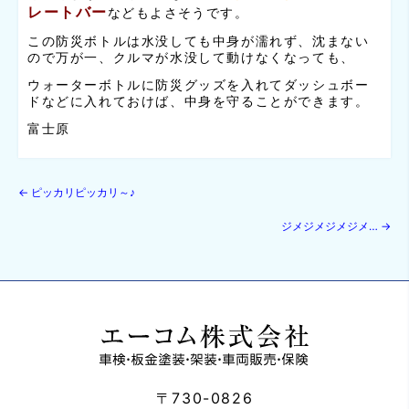
レートバー
などもよさそうです。
この防災ボトルは水没しても中身が濡れず、沈まない
ので万が一、クルマが水没して動けなくなっても、
ウォーターボトルに防災グッズを入れてダッシュボー
ドなどに入れておけば、中身を守ることができます。
富士原
←
ピッカリピッカリ～♪
ジメジメジメジメ…
→
〒730-0826