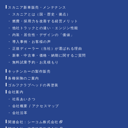
スカニア新車販売・メンテナンス
スカニアとは（国・歴史・拠点）
燃費・採用力を改善する経営メリット
他社トラックとの違い・エンジン性能
内装・居住性・デザインの「価値」
導入事例・お客様の声
正規ディーラー（当社）が選ばれる理由
新車・中古車・価格・納期に関するご質問
無料試乗予約・お見積もり
キッチンカーの製作販売
各種保険のご案内
ゴルフクラブヘッドの再塗装
会社案内
社長あいさつ
会社概要 / アクセスマップ
会社沿革
関連会社：シーコム株式会社