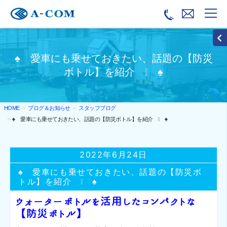
♠ 愛車にも乗せておきたい、話題の【防災
ボトル】を紹介 ❕ ♠
ブログ＆お知らせ
スタッフブログ
HOME
♠ 愛車にも乗せておきたい、話題の【防災ボトル】を紹介 ❕ ♠
2022年6月24日
♠ 愛車にも乗せておきたい、話題の【防災ボ
トル】を紹介 ❕ ♠
ウォーターボトルを活用したコンパクトな
【防災ボトル】