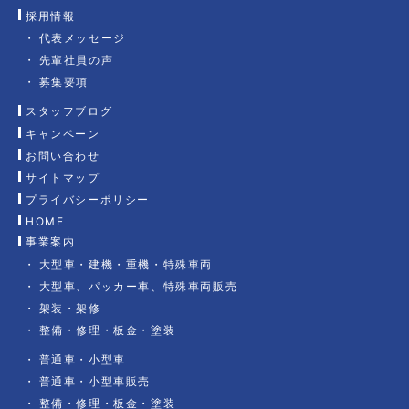
採用情報
代表メッセージ
先輩社員の声
募集要項
スタッフブログ
キャンペーン
お問い合わせ
サイトマップ
プライバシーポリシー
HOME
事業案内
大型車・建機・重機・特殊車両
大型車、パッカー車、特殊車両販売
架装・架修
整備・修理・板金・塗装
普通車・小型車
普通車・小型車販売
整備・修理・板金・塗装