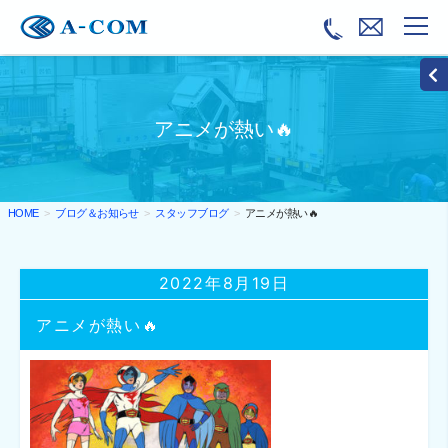
アニメが熱い🔥
ブログ＆お知らせ
スタッフブログ
アニメが熱い🔥
HOME
2022年8月19日
アニメが熱い🔥