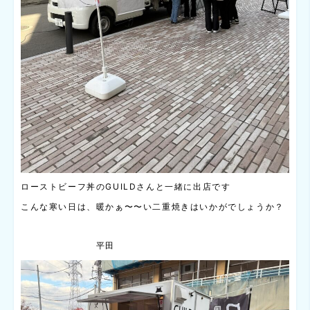
ローストビーフ丼のGUILDさんと一緒に出店です
こんな寒い日は、暖かぁ〜〜い二重焼きはいかがでしょうか？
平田