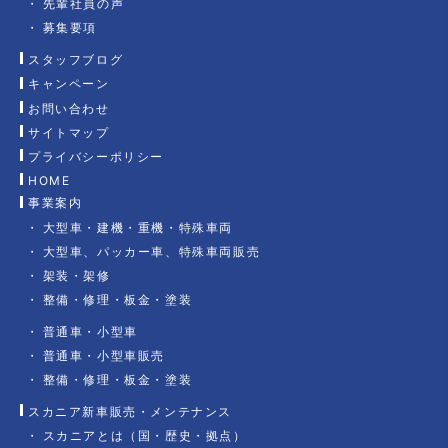
先輩社員の声
募集要項
スタッフブログ
キャンペーン
お問い合わせ
サイトマップ
プライバシーポリシー
HOME
事業案内
大型車・建機・重機・特殊車両
大型車、パッカー車、特殊車両販売
架装・架修
整備・修理・板金・塗装
普通車・小型車
普通車・小型車販売
整備・修理・板金・塗装
スカニア新車販売・メンテナンス
スカニアとは（国・歴史・拠点）