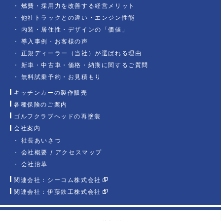
燃費・採用力を改善する経営メリット
他社トラックとの違い・エンジン性能
内装・居住性・デザインの「価値」
導入事例・お客様の声
正規ディーラー（当社）が選ばれる理由
新車・中古車・価格・納期に関するご質問
無料試乗予約・お見積もり
キッチンカーの製作販売
各種保険のご案内
ゴルフクラブヘッドの再塗装
会社案内
社長あいさつ
会社概要 / アクセスマップ
会社沿革
関連会社：シーコム株式会社
関連会社：伊藤鉄工株式会社