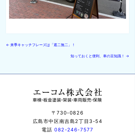
←
来季キャッチフレーズは「遮二無二」！
知っておくと便利、車の豆知識！
→
〒730-0826
広島市中区南吉島2丁目3-54
電話
082-246-7577