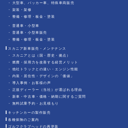
大型車、パッカー車、特殊車両販売
架装・架修
整備・修理・板金・塗装
普通車・小型車
普通車・小型車販売
整備・修理・板金・塗装
スカニア新車販売・メンテナンス
スカニアとは（国・歴史・拠点）
燃費・採用力を改善する経営メリット
他社トラックとの違い・エンジン性能
内装・居住性・デザインの「価値」
導入事例・お客様の声
正規ディーラー（当社）が選ばれる理由
新車・中古車・価格・納期に関するご質問
無料試乗予約・お見積もり
キッチンカーの製作販売
各種保険のご案内
ゴルフクラブヘッドの再塗装