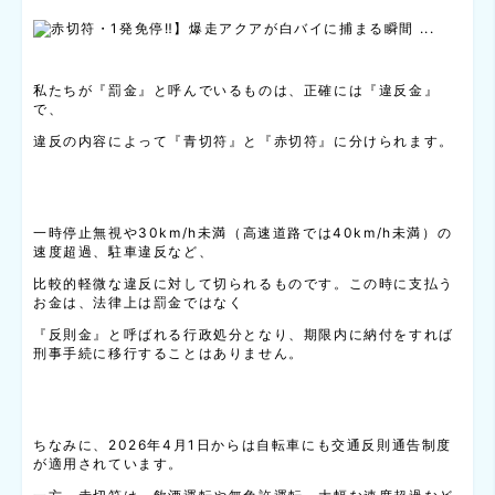
私たちが『罰金』と呼んでいるものは、正確には『違反金』
で、
違反の内容によって『青切符』と『赤切符』に分けられます。
一時停止無視や30km/h未満（高速道路では40km/h未満）の
速度超過、駐車違反など、
比較的軽微な違反に対して切られるものです。この時に支払う
お金は、法律上は罰金ではなく
『反則金』と呼ばれる行政処分となり、期限内に納付をすれば
刑事手続に移行することはありません。
ちなみに、2026年4月1日からは自転車にも交通反則通告制度
が適用されています。