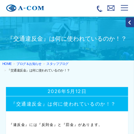
『交通違反金』は何に使われているのか！？
ブログ＆お知らせ
スタッフブログ
HOME
『交通違反金』は何に使われているのか！？
2026年5月12日
『交通違反金』は何に使われているのか！？
『違反金』には『反則金』と『罰金』があります。